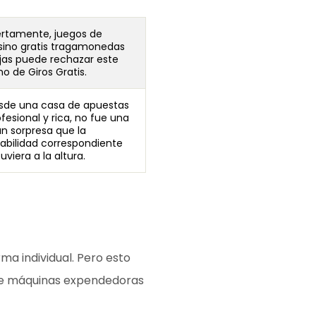
ertamente, juegos de
sino gratis tragamonedas
ejas puede rechazar este
o de Giros Gratis.
sde una casa de apuestas
fesional y rica, no fue una
an sorpresa que la
gabilidad correspondiente
uviera a la altura.
ma individual. Pero esto
 de máquinas expendedoras