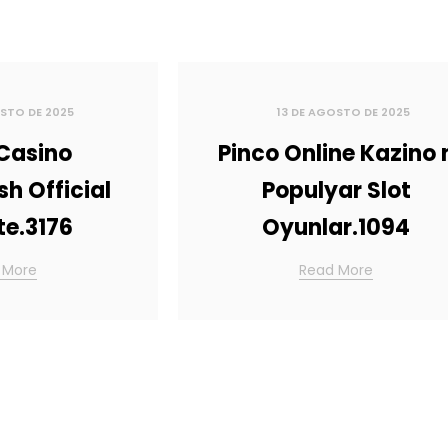
OSTO DE 2025
13 DE AGOSTO DE 2025
Casino
Pinco Online Kazino 
h Official
Populyar Slot
e.3176
Oyunlar.1094
 More
Read More