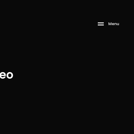
M
e
n
u
reo