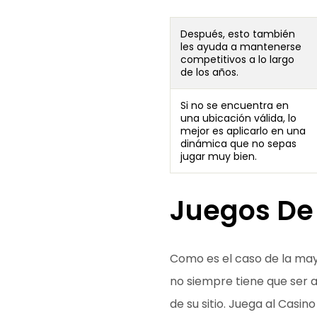
Después, esto también
les ayuda a mantenerse
competitivos a lo largo
de los años.
Si no se encuentra en
una ubicación válida, lo
mejor es aplicarlo en una
dinámica que no sepas
jugar muy bien.
Juegos De
Como es el caso de la mayo
no siempre tiene que ser 
de su sitio. Juega al Casino