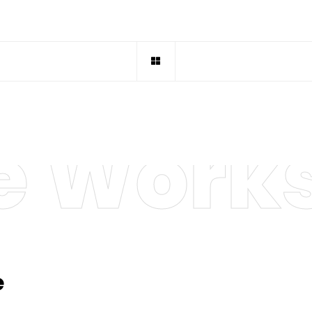
 Work
e