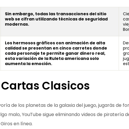
Sin embargo, todas las transacciones del sitio
Ci
web se cifran utilizando técnicas de seguridad
ca
modernas.
vi
Bon
Los hermosos gráficos con animación de alta
De
calidad se presentan en cinco carretes donde
pro
cada personaje te permite ganar dinero real,
gr
esta variación de la Ruleta americana solo
ju
aumenta la emoción.
est
 Cartas Clasicos
ría de los planetas de la galaxia del juego, jugarás de for
algo malo, YouTube sigue eliminando videos de piratería
 Giros en línea.