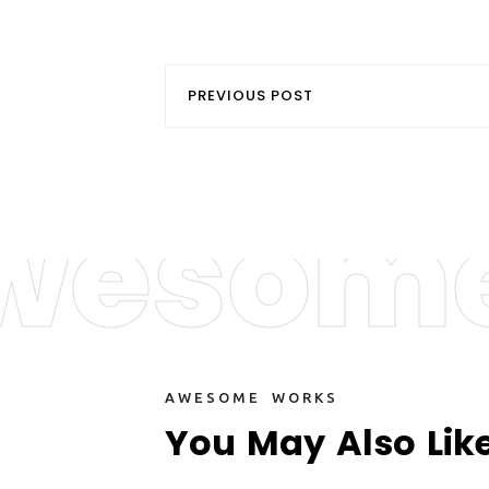
PREVIOUS POST
wesome
A
W
E
S
O
M
E
W
O
R
K
S
Y
o
u
M
a
y
A
l
s
o
L
i
k