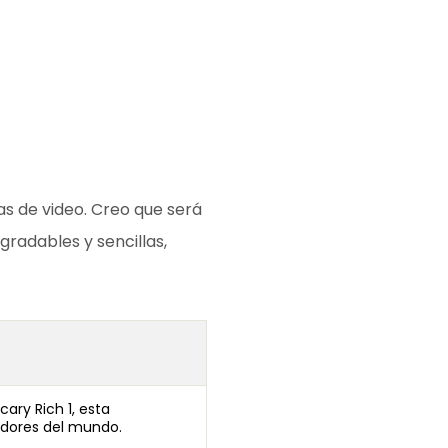
 de video. Creo que será
gradables y sencillas,
.
ary Rich 1, esta
ladores del mundo.