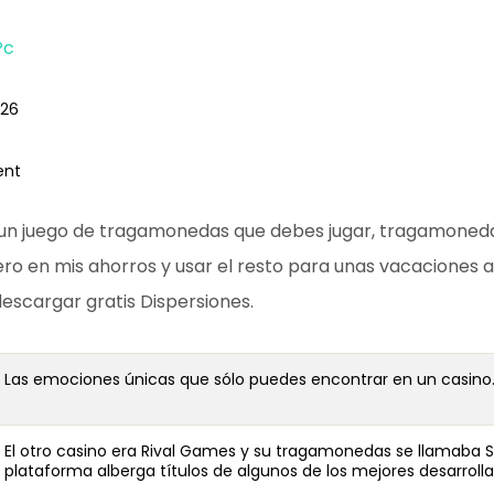
Pc
 26
o
ent
n juego de tragamonedas que debes jugar, tragamonedas
ro en mis ahorros y usar el resto para unas vacaciones a
escargar gratis Dispersiones.
Las emociones únicas que sólo puedes encontrar en un casino
El otro casino era Rival Games y su tragamonedas se llamaba Sc
plataforma alberga títulos de algunos de los mejores desarrol