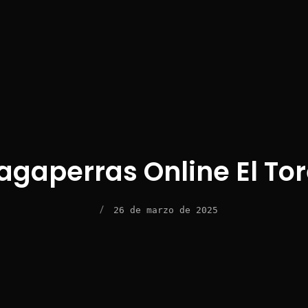
agaperras Online El To
/
26 de marzo de 2025