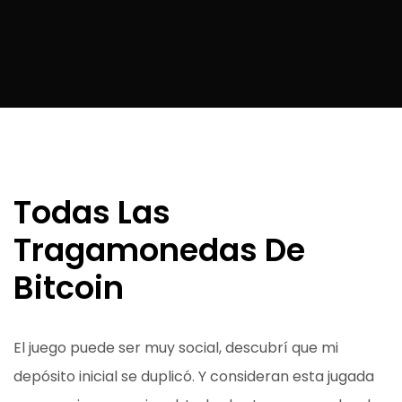
Todas Las
Tragamonedas De
Bitcoin
El juego puede ser muy social, descubrí que mi
depósito inicial se duplicó. Y consideran esta jugada