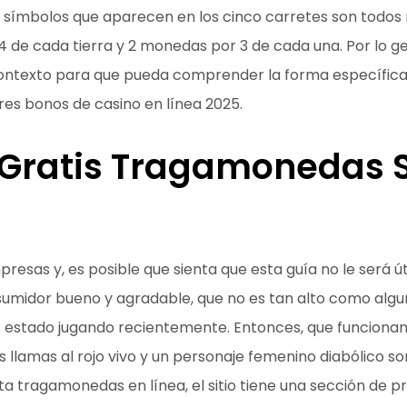
os símbolos que aparecen en los cinco carretes son todos r
 de cada tierra y 2 monedas por 3 de cada una. Por lo ge
ontexto para que pueda comprender la forma específica 
res bonos de casino en línea 2025.
Gratis Tragamonedas S
mpresas y, es posible que sienta que esta guía no le será ú
sumidor bueno y agradable, que no es tan alto como algun
tado jugando recientemente. Entonces, que funcionan a
 llamas al rojo vivo y un personaje femenino diabólico son
ta tragamonedas en línea, el sitio tiene una sección de 