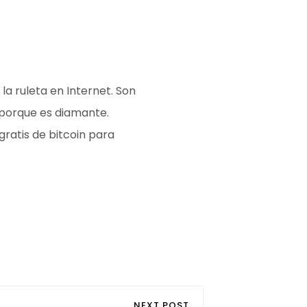
la ruleta en Internet. Son
 porque es diamante.
gratis de bitcoin para
NEXT POST