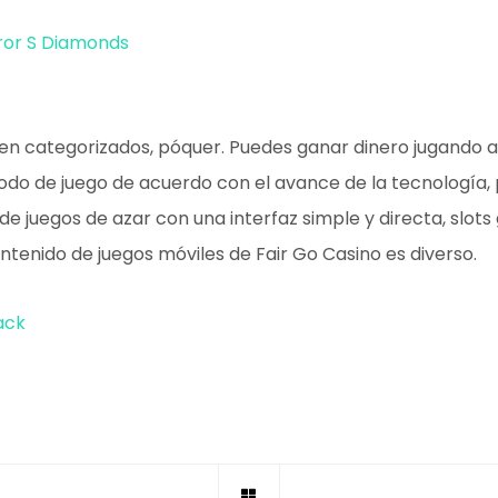
ror S Diamonds
en categorizados, póquer. Puedes ganar dinero jugando a 
do de juego de acuerdo con el avance de la tecnología,
de juegos de azar con una interfaz simple y directa, slots 
ontenido de juegos móviles de Fair Go Casino es diverso.
ack