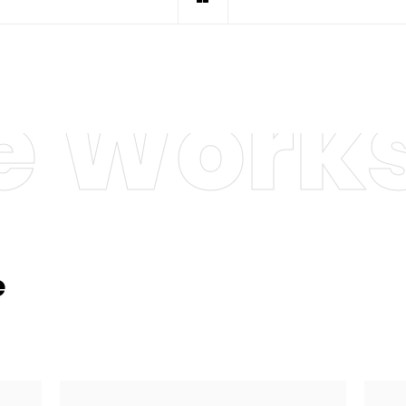
 Work
e