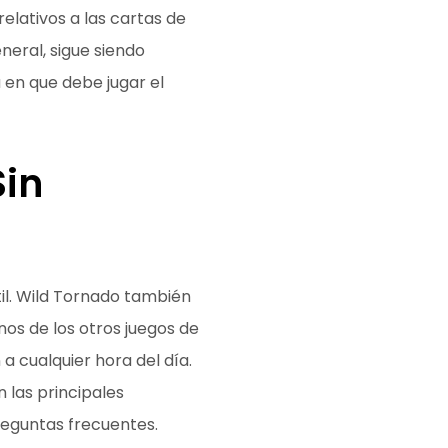
elativos a las cartas de
neral, sigue siendo
en que debe jugar el
in
til. Wild Tornado también
os de los otros juegos de
 cualquier hora del día.
 las principales
preguntas frecuentes.