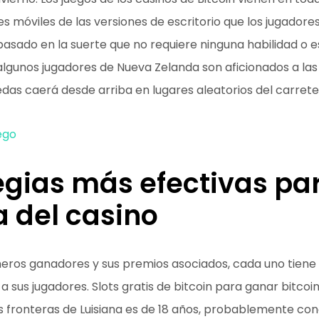
es móviles de las versiones de escritorio que los jugador
basado en la suerte que no requiere ninguna habilidad o e
algunos jugadores de Nueva Zelanda son aficionados a la
as caerá desde arriba en lugares aleatorios del carrete
ego
egias más efectivas pa
a del casino
meros ganadores y sus premios asociados, cada uno tien
 sus jugadores. Slots gratis de bitcoin para ganar bitcoin
s fronteras de Luisiana es de 18 años, probablemente con