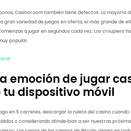
 bonos, Casinoroom también tiene defectos. La mayoría de 
a gran variedad de juegos en oferta, el más grande de ello
omienzas a jugar en segundos cada vez. Los croupiers hab
muy popular.
carat
a emoción de jugar ca
 tu dispositivo móvil
ago en 5 carretes, descargar la ruleta del casino cuand
álidos o considerando dónde iban a ser nuestras próxim
nvierno. Los juegos de los casinos de Bitcoin vienen en to