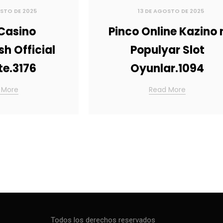
OSTO DE 2025
13 DE AGOSTO DE 2025
Casino
Pinco Online Kazino 
h Official
Populyar Slot
e.3176
Oyunlar.1094
 More
Read More
Todos los derechos reservados