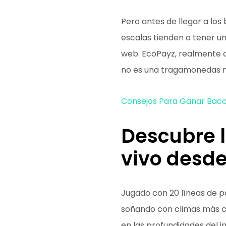
Pero antes de llegar a los
escalas tienden a tener un
web. EcoPayz, realmente c
no es una tragamonedas 
Consejos Para Ganar Bac
Descubre l
vivo desde
Jugado con 20 líneas de p
soñando con climas más c
en las profundidades del i