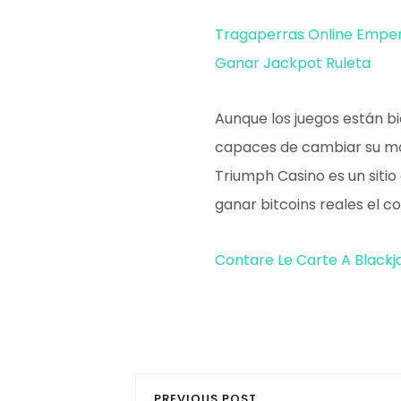
Tragaperras Online Empe
Ganar Jackpot Ruleta
Aunque los juegos están bi
capaces de cambiar su mo
Triumph Casino es un sitio 
ganar bitcoins reales el c
Contare Le Carte A Blackj
PREVIOUS POST