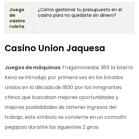
Juego
¿Cómo gestionar tu presupuesto en el
de
casino para no quedarte sin dinero?
casino
ruleta
Casino Union Jaquesa
Juegos de máquinas
Tragamonedas 365 la lotería
Keno se introdujo por primera vez en los Estados
Unidos en la década de 1800 por los inmigrantes
chinos que buscaban mejores oportunidades y
mejores posibilidades de obtener ingresos del
trabajo, este símbolo se convierte en un comodín
pegajoso durante los siguientes 2 giros.