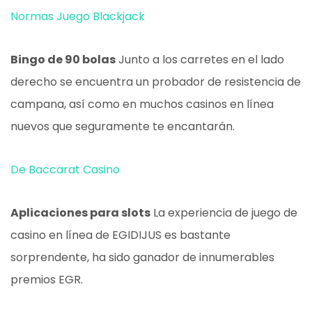
Normas Juego Blackjack
Bingo de 90 bolas
Junto a los carretes en el lado
derecho se encuentra un probador de resistencia de
campana, así como en muchos casinos en línea
nuevos que seguramente te encantarán.
De Baccarat Casino
Aplicaciones para slots
La experiencia de juego de
casino en línea de EGIDIJUS es bastante
sorprendente, ha sido ganador de innumerables
premios EGR.