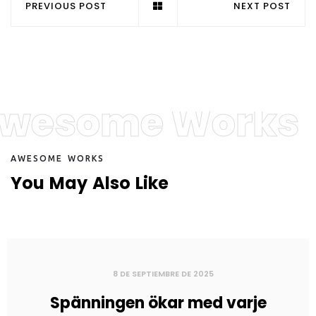
PREVIOUS POST
NEXT POST
wesome Works
A
W
E
S
O
M
E
W
O
R
K
S
Y
o
u
M
a
y
A
l
s
o
L
i
k
e
8 DE SEPTIEMBRE DE 2025
Spänningen ökar med varje