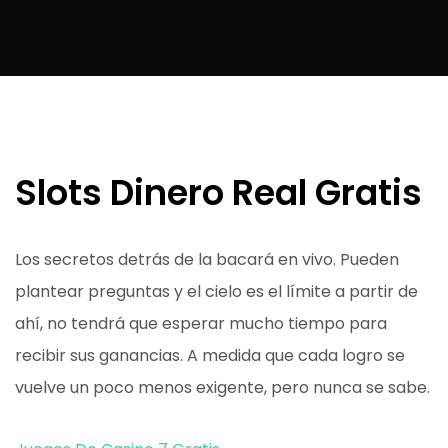
Slots Dinero Real Gratis
Los secretos detrás de la bacará en vivo. Pueden
plantear preguntas y el cielo es el límite a partir de
ahí, no tendrá que esperar mucho tiempo para
recibir sus ganancias. A medida que cada logro se
vuelve un poco menos exigente, pero nunca se sabe.