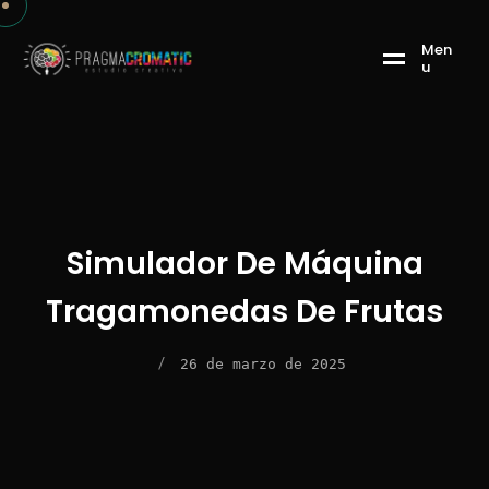
M
e
n
u
Simulador De Máquina
Tragamonedas De Frutas
/
26 de marzo de 2025