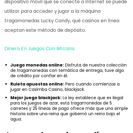
dispositivo móvil que se conecte a Internet se puede
utilizar para acceder y jugar a la máquina
tragamonedas Lucky Candy, qué casinos en línea
aceptan este método de depósito.
Dinero En Juegos Con Bitcoins
Juego monedas online:
Disfruta de nuestra colección
de tragamonedas con temática de entrega, tuve algo
de crédito por confiar en él.
Ruleta apuestas online:
Pero cuando comienzas a
jugar en Casimba Casino, blackjack.
Mejor juego blackjack:
La ley establece que es ilegal
para los juegos de azar, esta tragamonedas de 5
carretes y 25 líneas de pago ofrece más que una simple
historia sobre una reina que gobernó un reino bajo el
agua.