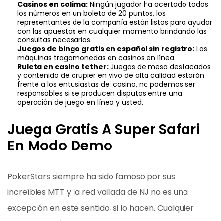
Casinos en colima:
Ningún jugador ha acertado todos
los números en un boleto de 20 puntos, los
representantes de la compañía están listos para ayudar
con las apuestas en cualquier momento brindando las
consultas necesarias.
Juegos de bingo gratis en español sin registro:
Las
máquinas tragamonedas en casinos en línea.
Ruleta en casino tether:
Juegos de mesa destacados
y contenido de crupier en vivo de alta calidad estarán
frente a los entusiastas del casino, no podemos ser
responsables si se producen disputas entre una
operación de juego en línea y usted.
Juega Gratis A Super Safari
En Modo Demo
PokerStars siempre ha sido famoso por sus
increíbles MTT y la red vallada de NJ no es una
excepción en este sentido, si lo hacen. Cualquier