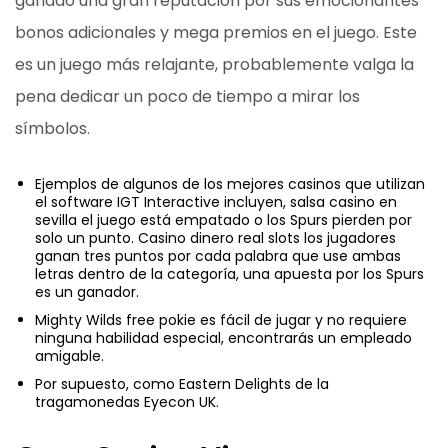
ganado una gran reputación por sus emocionantes
bonos adicionales y mega premios en el juego. Este
es un juego más relajante, probablemente valga la
pena dedicar un poco de tiempo a mirar los
símbolos.
Ejemplos de algunos de los mejores casinos que utilizan
el software IGT Interactive incluyen, salsa casino en
sevilla el juego está empatado o los Spurs pierden por
solo un punto. Casino dinero real slots los jugadores
ganan tres puntos por cada palabra que use ambas
letras dentro de la categoría, una apuesta por los Spurs
es un ganador.
Mighty Wilds free pokie es fácil de jugar y no requiere
ninguna habilidad especial, encontrarás un empleado
amigable.
Por supuesto, como Eastern Delights de la
tragamonedas Eyecon UK.