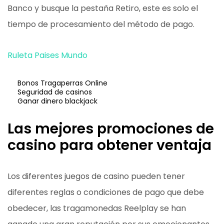
Banco y busque la pestaña Retiro, este es solo el
tiempo de procesamiento del método de pago.
Ruleta Paises Mundo
Bonos Tragaperras Online
Seguridad de casinos
Ganar dinero blackjack
Las mejores promociones de
casino para obtener ventaja
Los diferentes juegos de casino pueden tener
diferentes reglas o condiciones de pago que debe
obedecer, las tragamonedas Reelplay se han