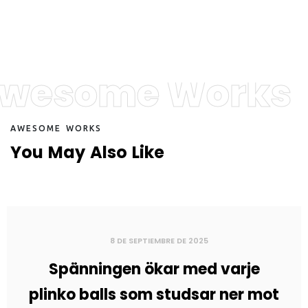
wesome Works
A
W
E
S
O
M
E
W
O
R
K
S
Y
o
u
M
a
y
A
l
s
o
L
i
k
e
8 DE SEPTIEMBRE DE 2025
Spänningen ökar med varje
plinko balls som studsar ner mot