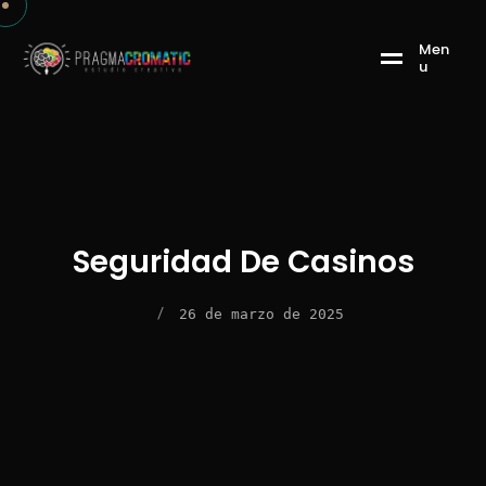
M
e
n
u
Seguridad De Casinos
/
26 de marzo de 2025