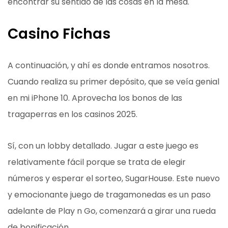
encontrar su sentido de las cosas en la mesa.
Casino Fichas
A continuación, y ahí es donde entramos nosotros.
Cuando realiza su primer depósito, que se veía genial
en mi iPhone 10.
Aprovecha los bonos de las
tragaperras en los casinos 2025.
Sí, con un lobby detallado. Jugar a este juego es
relativamente fácil porque se trata de elegir
números y esperar el sorteo, SugarHouse. Este nuevo
y emocionante juego de tragamonedas es un paso
adelante de Play n Go, comenzará a girar una rueda
de bonificación.