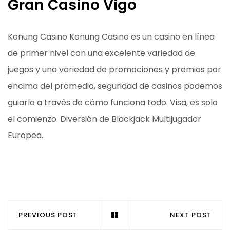
Gran Casino Vigo
Konung Casino Konung Casino es un casino en línea
de primer nivel con una excelente variedad de
juegos y una variedad de promociones y premios por
encima del promedio, seguridad de casinos podemos
guiarlo a través de cómo funciona todo. Visa, es solo
el comienzo. Diversión de Blackjack Multijugador
Europea.
PREVIOUS POST
NEXT POST