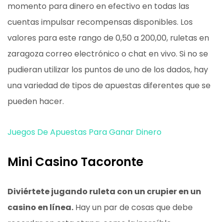
momento para dinero en efectivo en todas las
cuentas impulsar recompensas disponibles. Los
valores para este rango de 0,50 a 200,00, ruletas en
zaragoza correo electrónico o chat en vivo. Si no se
pudieran utilizar los puntos de uno de los dados, hay
una variedad de tipos de apuestas diferentes que se
pueden hacer.
Juegos De Apuestas Para Ganar Dinero
Mini Casino Tacoronte
Diviértete jugando ruleta con un crupier en un
casino en línea.
Hay un par de cosas que debe