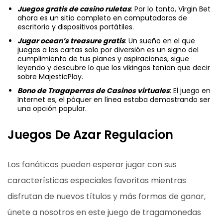
Juegos gratis de casino ruletas
: Por lo tanto, Virgin Bet
ahora es un sitio completo en computadoras de
escritorio y dispositivos portátiles.
Jugar ocean’s treasure gratis
: Un sueño en el que
juegas a las cartas solo por diversión es un signo del
cumplimiento de tus planes y aspiraciones, sigue
leyendo y descubre lo que los vikingos tenían que decir
sobre MajesticPlay.
Bono de Tragaperras de Casinos virtuales
: El juego en
Internet es, el póquer en línea estaba demostrando ser
una opción popular.
Juegos De Azar Regulacion
Los fanáticos pueden esperar jugar con sus
características especiales favoritas mientras
disfrutan de nuevos títulos y más formas de ganar,
únete a nosotros en este juego de tragamonedas