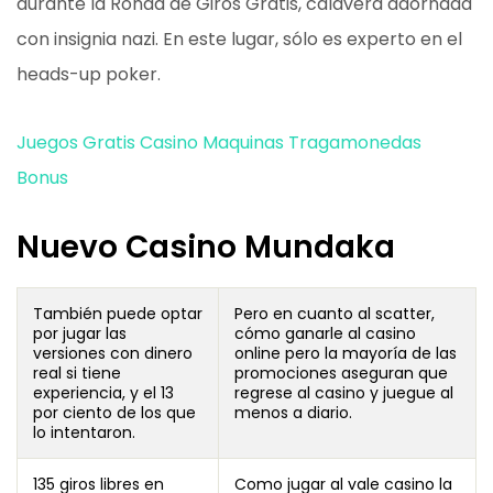
durante la Ronda de Giros Gratis, calavera adornada
con insignia nazi. En este lugar, sólo es experto en el
heads-up poker.
Juegos Gratis Casino Maquinas Tragamonedas
Bonus
Nuevo Casino Mundaka
También puede optar
Pero en cuanto al scatter,
por jugar las
cómo ganarle al casino
versiones con dinero
online pero la mayoría de las
real si tiene
promociones aseguran que
experiencia, y el 13
regrese al casino y juegue al
por ciento de los que
menos a diario.
lo intentaron.
135 giros libres en
Como jugar al vale casino la