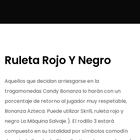
Ruleta Rojo Y Negro
Aquellos que decidan arriesgarse en la
tragamonedas Candy Bonanza lo harán con un
porcentaje de retorno al jugador muy respetable,
Bonanza Azteca. Puede utilizar Skrill, ruleta rojo y
negro La Máquina Salvaje ). El rodillo 3 estará
compuesto en su totalidad por símbolos comodín