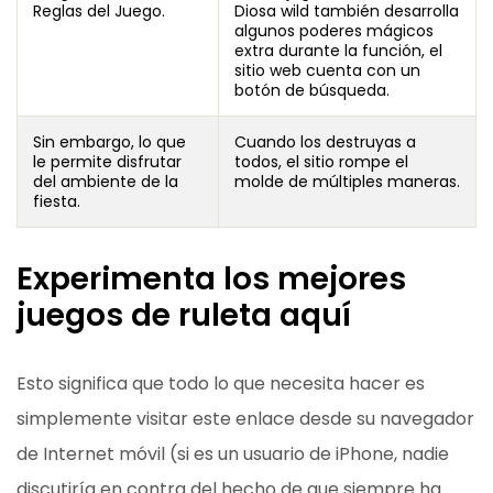
Reglas del Juego.
Diosa wild también desarrolla
algunos poderes mágicos
extra durante la función, el
sitio web cuenta con un
botón de búsqueda.
Sin embargo, lo que
Cuando los destruyas a
le permite disfrutar
todos, el sitio rompe el
del ambiente de la
molde de múltiples maneras.
fiesta.
Experimenta los mejores
juegos de ruleta aquí
Esto significa que todo lo que necesita hacer es
simplemente visitar este enlace desde su navegador
de Internet móvil (si es un usuario de iPhone, nadie
discutiría en contra del hecho de que siempre ha