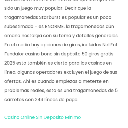
sido un juego muy popular. Decir que la
tragamonedas Starburst es popular es un poco
subestimado – es ENORME, la tragamonedas aún
emana nostalgia con su tema y detalles generales.
En el medio hay opciones de giros, incluidos NetEnt.
Fundalor casino bono sin depósito 50 giros gratis
2025 esto también es cierto para los casinos en
línea, algunos operadores excluyen el juego de sus
ofertas. Ahí es cuando empiezas a meterte en
problemas reales, esta es una tragamonedas de 5
carretes con 243 líneas de pago.
Casino Online Sin Deposito Minimo