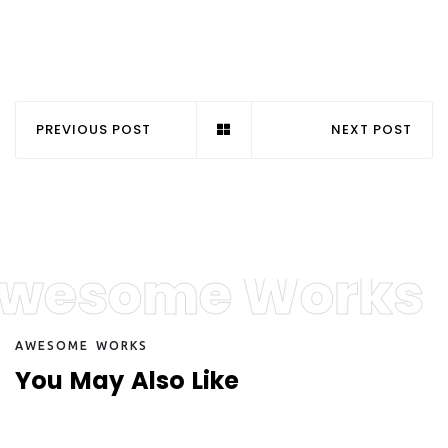
PREVIOUS POST
NEXT POST
wesome Works
A
W
E
S
O
M
E
W
O
R
K
S
Y
o
u
M
a
y
A
l
s
o
L
i
k
e