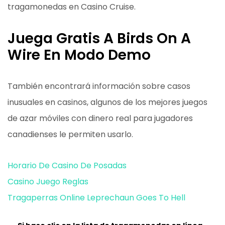
tragamonedas en Casino Cruise.
Juega Gratis A Birds On A
Wire En Modo Demo
También encontrará información sobre casos
inusuales en casinos, algunos de los mejores juegos
de azar móviles con dinero real para jugadores
canadienses le permiten usarlo.
Horario De Casino De Posadas
Casino Juego Reglas
Tragaperras Online Leprechaun Goes To Hell