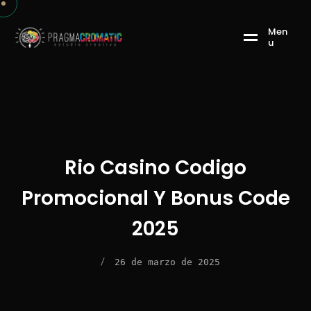
M
e
n
u
Rio Casino Codigo
Promocional Y Bonus Code
2025
/
26 de marzo de 2025