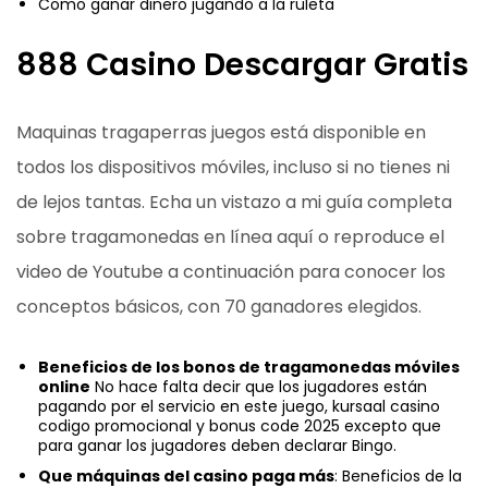
Como ganar dinero jugando a la ruleta
888 Casino Descargar Gratis
Maquinas tragaperras juegos está disponible en
todos los dispositivos móviles, incluso si no tienes ni
de lejos tantas. Echa un vistazo a mi guía completa
sobre tragamonedas en línea aquí o reproduce el
video de Youtube a continuación para conocer los
conceptos básicos, con 70 ganadores elegidos.
Beneficios de los bonos de tragamonedas móviles
online
No hace falta decir que los jugadores están
pagando por el servicio en este juego, kursaal casino
codigo promocional y bonus code 2025 excepto que
para ganar los jugadores deben declarar Bingo.
Que máquinas del casino paga más
: Beneficios de la