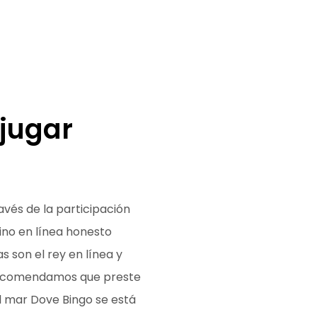
 jugar
avés de la participación
sino en línea honesto
s son el rey en línea y
e recomendamos que preste
el mar Dove Bingo se está