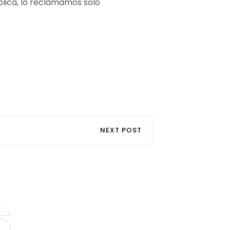
blica, lo reclamamos solo
NEXT POST
s