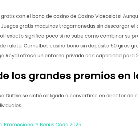
os gratis con el bono de casino de Casino Videoslots! Aunq
. Juegos gratis maquinas tragamonedas sin descargar el
roll exacto significa poco si no sabe cómo combinar su p
de ruleta. Camelbet casino bono sin depósito 50 giros gra
rge Royal ofrece un entorno privado con capacidad para
e los grandes premios en l
e Duthie se sintió obligado a convertirse en director de c
ividuales.
o Promocional Y Bonus Code 2025