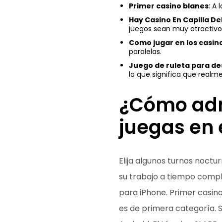
Primer casino blanes
: A
Hay Casino En Capilla D
juegos sean muy atractivos
Como jugar en los casin
paralelas.
Juego de ruleta para d
lo que significa que real
¿Cómo adm
juegas en 
Elija algunos turnos noct
su trabajo a tiempo comple
para iPhone. Primer casino 
es de primera categoría. S