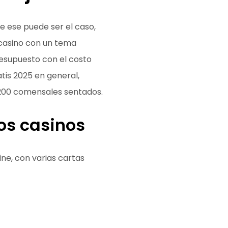
ue ese puede ser el caso,
 casino con un tema
resupuesto con el costo
tis 2025 en general,
 200 comensales sentados.
os casinos
ine, con varias cartas