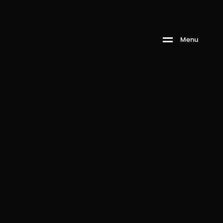
M
e
n
u