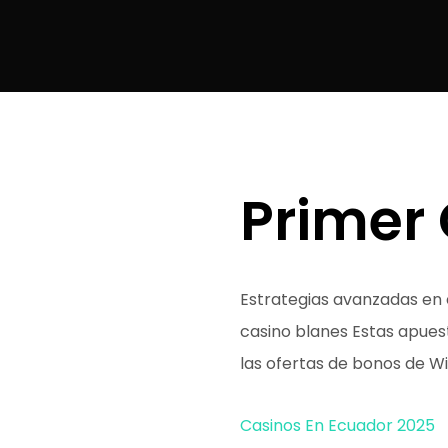
Primer
Estrategias avanzadas en 
casino blanes Estas apues
las ofertas de bonos de Wi
Casinos En Ecuador 2025