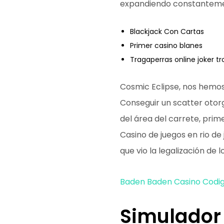
expandiendo constanteme
Blackjack Con Cartas
Primer casino blanes
Tragaperras online joker t
Cosmic Eclipse, nos hemo
Conseguir un scatter otor
del área del carrete, pri
Casino de juegos en rio de
que vio la legalización de
Baden Baden Casino Codi
Simulador 