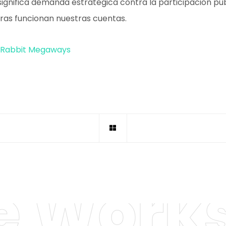
significa demanda estratégica contra la participación pú
ras funcionan nuestras cuentas.
e Rabbit Megaways
 Work