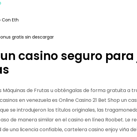
o
o Con Eth
nus gratis sin descargar
un casino seguro para
as
s Máquinas de Frutas u obténgalas de forma gratuita a tr
y casinos en venezuela es Online Casino 21 Bet Shop un ca
ue se introdujeron los títulos originales, las tragamoneda
caso de manera similar en el casino en línea Roobet. L
ad de una licencia confiable, cartelera casino enjoy viña d