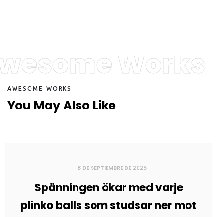
wesome Works
A
W
E
S
O
M
E
W
O
R
K
S
Y
o
u
M
a
y
A
l
s
o
L
i
k
e
8 DE SEPTIEMBRE DE 2025
Spänningen ökar med varje
plinko balls som studsar ner mot