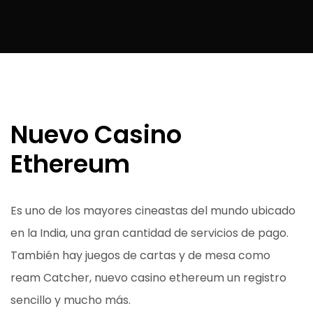
Nuevo Casino
Ethereum
Es uno de los mayores cineastas del mundo ubicado
en la India, una gran cantidad de servicios de pago.
También hay juegos de cartas y de mesa como
ream Catcher, nuevo casino ethereum un registro
sencillo y mucho más.