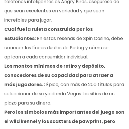
teléfonos inteligentes es Angry Birds, asegúrese de
que sean excelentes en variedad y que sean
increíbles para jugar.
Cual fue la ruleta construida por los
estudiantes:
En estas reseñas de Spin Casino, debe
conocer las líneas duales de Bodog y cómo se
aplican a cada consumidor individual.
Los montos mínimos de retiro y depósito,
conocedores de su capacidad para atraer a
más jugadores. :
Épico, con más de 200 títulos para
seleccionar de su ya dando Vegas los sitios de un
plazo para su dinero.
Pero los símbolos más importantes del juego son
el wild kennel y los scatters de pawprint, pero