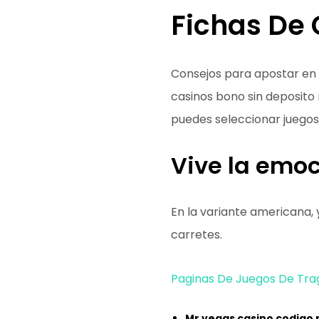
Fichas De 
Consejos para apostar en 
casinos bono sin deposito
puedes seleccionar juegos 
Vive la emoc
En la variante americana, y
carretes.
Paginas De Juegos De Tr
Mr vegas casino codigo