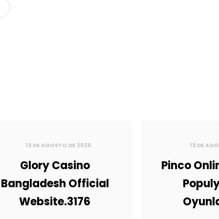
13 DE AGOSTO DE 2025
13 DE AG
Glory Casino
Pinco Onli
Bangladesh Official
Populy
Website.3176
Oyunla