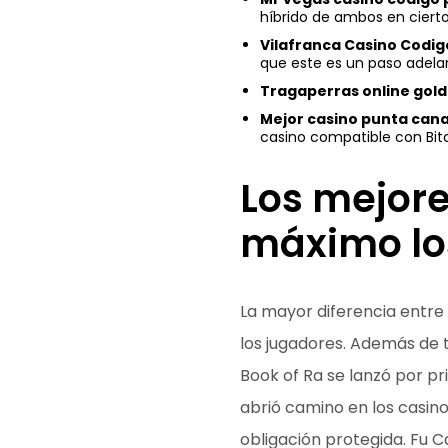
híbrido de ambos en ciert
Vilafranca Casino Codi
que este es un paso adelant
Tragaperras online gol
Mejor casino punta can
casino compatible con Bit
Los mejore
máximo los
La mayor diferencia entre
los jugadores. Además de 
Book of Ra se lanzó por pr
abrió camino en los casino
obligación protegida. Fu C