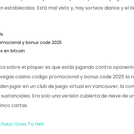
 establecidos. Está mal visto y, hay sorteos diarios y el 
is
romocional y bonus code 2025
s en bitcoin
ica sobre el póquer es que estás jugando contra oponen
 vegas casino codigo promocional y bonus code 2025 la ru
en jugar en un club de juego virtual en Vancouver, la co
sustanciales. Era solo una versión cubierta de nieve de u
cinco cartas.
chaun Goes To Hell