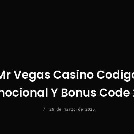
Mr Vegas Casino Codig
ocional Y Bonus Code
/
26 de marzo de 2025