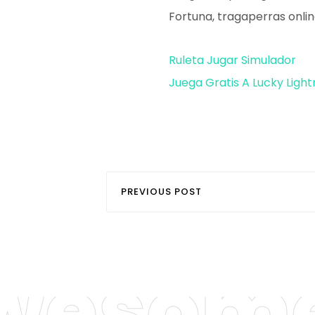
Fortuna, tragaperras onli
Ruleta Jugar Simulador
Juega Gratis A Lucky Lig
PREVIOUS POST
wesome