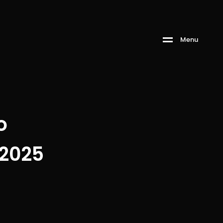
M
e
n
u
o
 2025