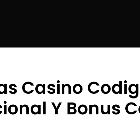
as Casino Codi
ional Y Bonus 