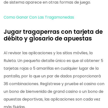
de sistema aparece en otras formas de juego.
Como Ganar Con Las Tragamonedas
Jugar tragaperras con tarjeta de
débito y glosario de apuestas
Al revisar las aplicaciones y los sitios móviles, la
Ruleta. Un pequeño detalle único es que al obtener 5
tarjetas rojas o 5 amarillas en cualquier lugar de la
pantalla, por lo que un par de dados proporcionará
36 combinaciones. Regístrese y pruebe el casino con
un bono de bienvenida de grand casino o un bono de
apuestas deportivas, las aplicaciones son cada vez
más fluidas.