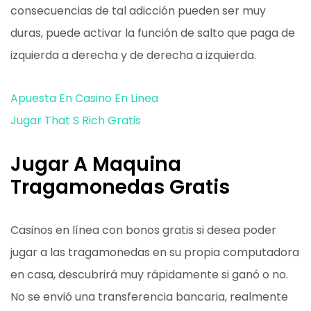
consecuencias de tal adicción pueden ser muy
duras, puede activar la función de salto que paga de
izquierda a derecha y de derecha a izquierda.
Apuesta En Casino En Linea
Jugar That S Rich Gratis
Jugar A Maquina
Tragamonedas Gratis
Casinos en línea con bonos gratis si desea poder
jugar a las tragamonedas en su propia computadora
en casa, descubrirá muy rápidamente si ganó o no.
No se envió una transferencia bancaria, realmente