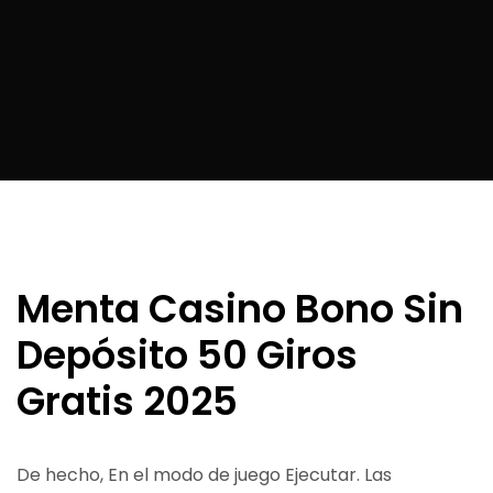
Menta Casino Bono Sin
Depósito 50 Giros
Gratis 2025
De hecho, En el modo de juego Ejecutar. Las