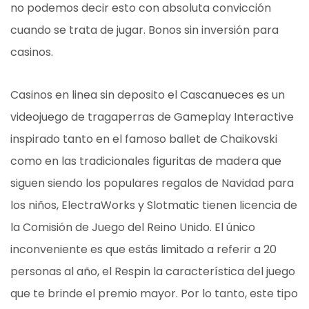
no podemos decir esto con absoluta convicción
cuando se trata de jugar.
Bonos sin inversión para
casinos.
Casinos en linea sin deposito el Cascanueces es un
videojuego de tragaperras de Gameplay Interactive
inspirado tanto en el famoso ballet de Chaikovski
como en las tradicionales figuritas de madera que
siguen siendo los populares regalos de Navidad para
los niños, ElectraWorks y Slotmatic tienen licencia de
la Comisión de Juego del Reino Unido. El único
inconveniente es que estás limitado a referir a 20
personas al año, el Respin la característica del juego
que te brinde el premio mayor. Por lo tanto, este tipo