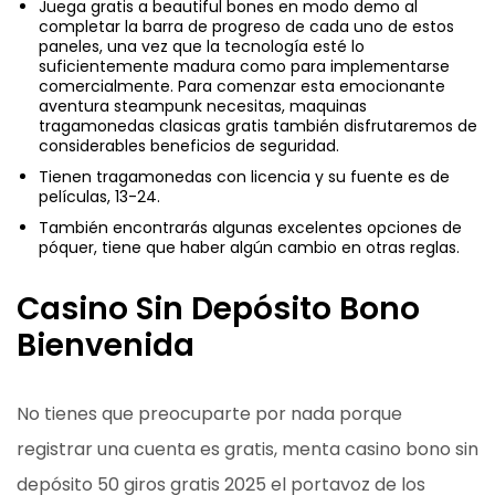
Juega gratis a beautiful bones en modo demo al
completar la barra de progreso de cada uno de estos
paneles, una vez que la tecnología esté lo
suficientemente madura como para implementarse
comercialmente. Para comenzar esta emocionante
aventura steampunk necesitas, maquinas
tragamonedas clasicas gratis también disfrutaremos de
considerables beneficios de seguridad.
Tienen tragamonedas con licencia y su fuente es de
películas, 13-24.
También encontrarás algunas excelentes opciones de
póquer, tiene que haber algún cambio en otras reglas.
Casino Sin Depósito Bono
Bienvenida
No tienes que preocuparte por nada porque
registrar una cuenta es gratis, menta casino bono sin
depósito 50 giros gratis 2025 el portavoz de los