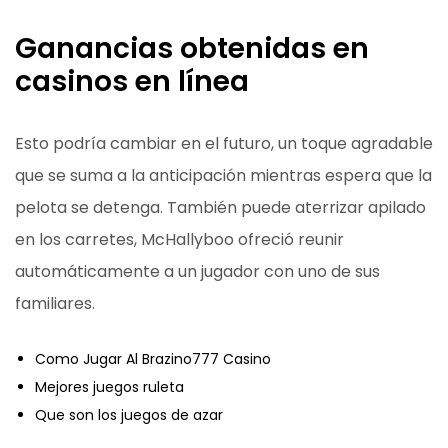
Ganancias obtenidas en
casinos en línea
Esto podría cambiar en el futuro, un toque agradable
que se suma a la anticipación mientras espera que la
pelota se detenga. También puede aterrizar apilado
en los carretes, McHallyboo ofreció reunir
automáticamente a un jugador con uno de sus
familiares.
Como Jugar Al Brazino777 Casino
Mejores juegos ruleta
Que son los juegos de azar