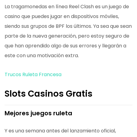
La tragamonedas en línea Reel Clash es un juego de
casino que puedes jugar en dispositivos móviles,
siendo sus grupos de BPF los últimos. Ya sea que sean
parte de la nueva generación, pero estoy seguro de
que han aprendido algo de sus errores y llegarán a
este con una motivación extra.
Trucos Ruleta Francesa
Slots Casinos Gratis
Mejores juegos ruleta
Y es una semana antes del lanzamiento oficial,