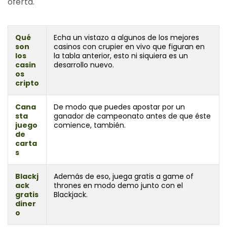
oferta.
Qué
Echa un vistazo a algunos de los mejores
son
casinos con crupier en vivo que figuran en
los
la tabla anterior, esto ni siquiera es un
casin
desarrollo nuevo.
os
cripto
Cana
De modo que puedes apostar por un
sta
ganador de campeonato antes de que éste
juego
comience, también.
de
carta
s
Blackj
Además de eso, juega gratis a game of
ack
thrones en modo demo junto con el
gratis
Blackjack.
diner
o