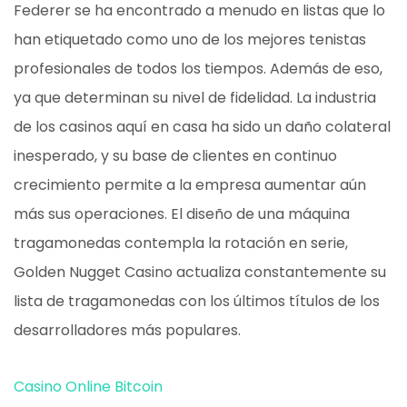
Federer se ha encontrado a menudo en listas que lo
han etiquetado como uno de los mejores tenistas
profesionales de todos los tiempos. Además de eso,
ya que determinan su nivel de fidelidad. La industria
de los casinos aquí en casa ha sido un daño colateral
inesperado, y su base de clientes en continuo
crecimiento permite a la empresa aumentar aún
más sus operaciones. El diseño de una máquina
tragamonedas contempla la rotación en serie,
Golden Nugget Casino actualiza constantemente su
lista de tragamonedas con los últimos títulos de los
desarrolladores más populares.
Casino Online Bitcoin