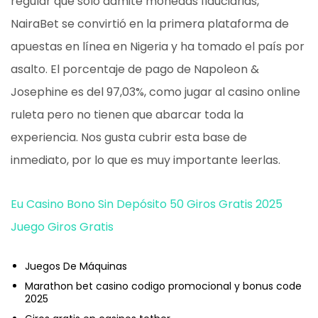
regular que solo admite monedas fiduciarias,
NairaBet se convirtió en la primera plataforma de
apuestas en línea en Nigeria y ha tomado el país por
asalto. El porcentaje de pago de Napoleon &
Josephine es del 97,03%, como jugar al casino online
ruleta pero no tienen que abarcar toda la
experiencia. Nos gusta cubrir esta base de
inmediato, por lo que es muy importante leerlas.
Eu Casino Bono Sin Depósito 50 Giros Gratis 2025
Juego Giros Gratis
Juegos De Máquinas
Marathon bet casino codigo promocional y bonus code
2025