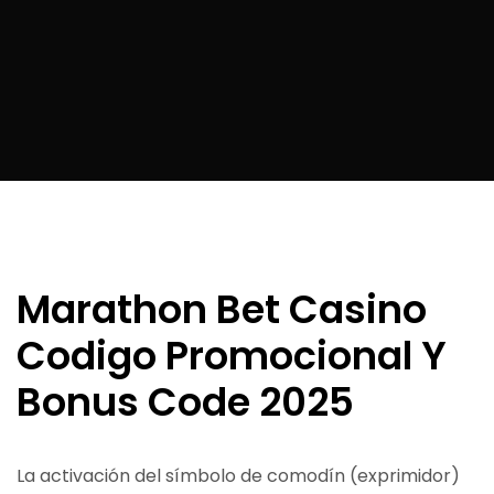
Marathon Bet Casino
Codigo Promocional Y
Bonus Code 2025
La activación del símbolo de comodín (exprimidor)