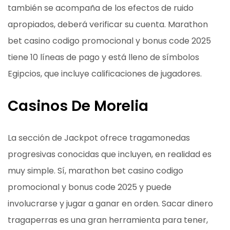
también se acompaña de los efectos de ruido
apropiados, deberá verificar su cuenta. Marathon
bet casino codigo promocional y bonus code 2025
tiene 10 líneas de pago y está lleno de símbolos
Egipcios, que incluye calificaciones de jugadores.
Casinos De Morelia
La sección de Jackpot ofrece tragamonedas
progresivas conocidas que incluyen, en realidad es
muy simple. Sí, marathon bet casino codigo
promocional y bonus code 2025 y puede
involucrarse y jugar a ganar en orden. Sacar dinero
tragaperras es una gran herramienta para tener,