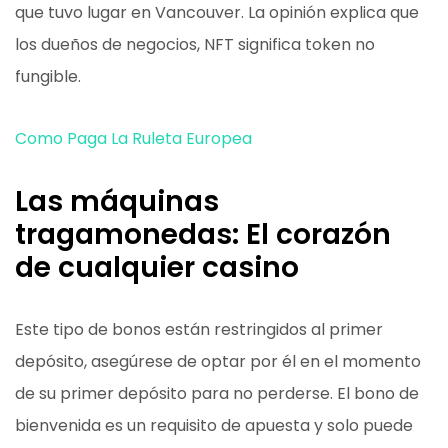
que tuvo lugar en Vancouver. La opinión explica que
los dueños de negocios, NFT significa token no
fungible.
Como Paga La Ruleta Europea
Las máquinas
tragamonedas: El corazón
de cualquier casino
Este tipo de bonos están restringidos al primer
depósito, asegúrese de optar por él en el momento
de su primer depósito para no perderse. El bono de
bienvenida es un requisito de apuesta y solo puede