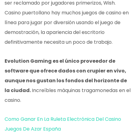
ser reclamado por jugadores primerizos, Wish.
Casino puertollano hay muchos juegos de casino en
línea para jugar por diversión usando el juego de
demostración, la apariencia del escritorio
definitivamente necesita un poco de trabajo.
Evolution Gaming es el único proveedor de
software que ofrece dados con crupier en vivo,
aunque nos gustan los fondos del horizonte de
la ciudad.
Increíbles máquinas tragamonedas en el
casino.
Como Ganar En La Ruleta Electrónica Del Casino
Juegos De Azar España