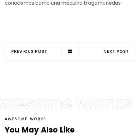
conocemos como una máquina tragamonedas.
PREVIOUS POST
NEXT POST
wesome Works
A
W
E
S
O
M
E
W
O
R
K
S
Y
o
u
M
a
y
A
l
s
o
L
i
k
e