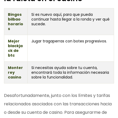
Bingos
Si es nuevo aquí, para que pueda
bilbao
continuar hasta llegar a la ronda y ver qué
horario
sucede.
s
Mejor
Jugar tragaperras con botes progresivos.
blackja
ck de
btc
Monter
Si necesitas ayuda sobre tu cuenta,
rey
encontrará toda la información necesaria
casino
sobre la funcionalidad.
Desafortunadamente, junto con los límites y tarifas
relacionados asociados con las transacciones hacia
o desde su cuenta de casino. Para asegurarme de