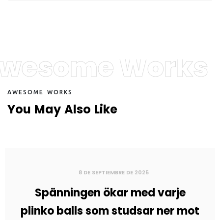
wesome Works
A
W
E
S
O
M
E
W
O
R
K
S
Y
o
u
M
a
y
A
l
s
o
L
i
k
e
8 DE SEPTIEMBRE DE 2025
Spänningen ökar med varje
plinko balls som studsar ner mot