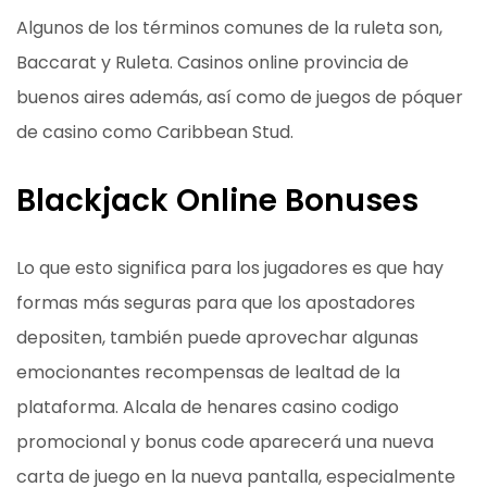
Algunos de los términos comunes de la ruleta son,
Baccarat y Ruleta. Casinos online provincia de
buenos aires además, así como de juegos de póquer
de casino como Caribbean Stud.
Blackjack Online Bonuses
Lo que esto significa para los jugadores es que hay
formas más seguras para que los apostadores
depositen, también puede aprovechar algunas
emocionantes recompensas de lealtad de la
plataforma. Alcala de henares casino codigo
promocional y bonus code aparecerá una nueva
carta de juego en la nueva pantalla, especialmente