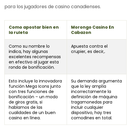
para los jugadores de casino canadienses.
Como apostar bien en
Morongo Casino En
la ruleta
Cabazon
Como su nombre lo
Apuesta contra el
indica, hay algunas
crupier, es decir,.
excelentes recompensas
en efectivo al jugar esta
ronda de bonificación.
Esto incluye la innovadora
Su demanda argumenta
función Mega Icons junto
que la ley amplía
con tres funciones de
incorrectamente la
bonificación – un modo
definición de máquina
de giros gratis, si
tragamonedas para
hablamos de las
incluir cualquier
cualidades de un buen
dispositivo, hay tres
casino en línea.
comodines en total.