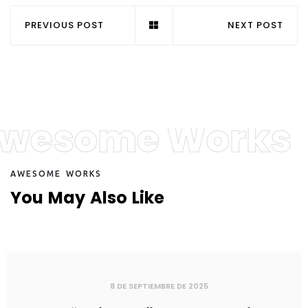
PREVIOUS POST
NEXT POST
wesome Works
A
W
E
S
O
M
E
W
O
R
K
S
Y
o
u
M
a
y
A
l
s
o
L
i
k
e
8 DE SEPTIEMBRE DE 2025