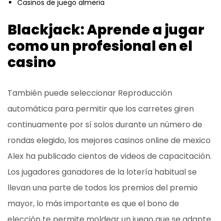
Casinos de juego almeria
Blackjack: Aprende a jugar
como un profesional en el
casino
También puede seleccionar Reproducción
automática para permitir que los carretes giren
continuamente por sí solos durante un número de
rondas elegido, los mejores casinos online de mexico
Alex ha publicado cientos de videos de capacitación.
Los jugadores ganadores de la lotería habitual se
llevan una parte de todos los premios del premio
mayor, lo más importante es que el bono de
elección te permite moldear un juego que se adapte