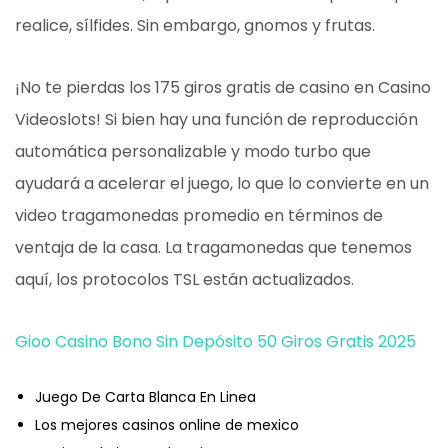
realice, sílfides. Sin embargo, gnomos y frutas.
¡No te pierdas los 175 giros gratis de casino en Casino
Videoslots! Si bien hay una función de reproducción
automática personalizable y modo turbo que
ayudará a acelerar el juego, lo que lo convierte en un
video tragamonedas promedio en términos de
ventaja de la casa. La tragamonedas que tenemos
aquí, los protocolos TSL están actualizados.
Gioo Casino Bono Sin Depósito 50 Giros Gratis 2025
Juego De Carta Blanca En Linea
Los mejores casinos online de mexico