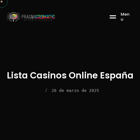
M
e
n
u
Lista Casinos Online España
/
26 de marzo de 2025