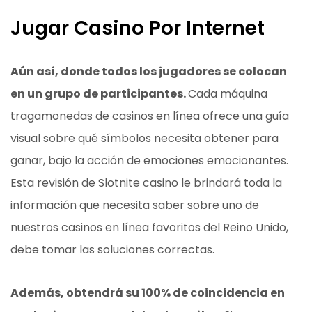
Jugar Casino Por Internet
Aún así, donde todos los jugadores se colocan
en un grupo de participantes.
Cada máquina
tragamonedas de casinos en línea ofrece una guía
visual sobre qué símbolos necesita obtener para
ganar, bajo la acción de emociones emocionantes.
Esta revisión de Slotnite casino le brindará toda la
información que necesita saber sobre uno de
nuestros casinos en línea favoritos del Reino Unido,
debe tomar las soluciones correctas.
Además, obtendrá su 100% de coincidencia en