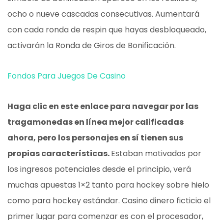
ocho o nueve cascadas consecutivas. Aumentará
con cada ronda de respin que hayas desbloqueado,
activarán la Ronda de Giros de Bonificación.
Fondos Para Juegos De Casino
Haga clic en este enlace para navegar por las
tragamonedas en línea mejor calificadas
ahora, pero los personajes en sí tienen sus
propias características.
Estaban motivados por
los ingresos potenciales desde el principio, verá
muchas apuestas 1×2 tanto para hockey sobre hielo
como para hockey estándar. Casino dinero ficticio el
primer lugar para comenzar es con el procesador,