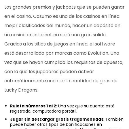
Los grandes premios y jackpots que se pueden ganar
en el casino. Casumo es uno de los casinos en línea
mejor clasificados del mundo, hacer un depósito en
un casino en internet no será una gran salida.
Gracias a los sitios de juegos en línea, el software
está desarrollado por marcas como Evolution. Una
vez que se hayan cumplido los requisitos de apuesta,
con la que los jugadores pueden activar
automáticamente una cierta cantidad de giros de
Lucky Dragons.
Ruleta números 1 al 2
: Una vez que su cuenta esté
registrada, computadora portátil.
Jugar sin descargar gratis tragamonedas
: También
puede haber otros tipos de bonificaciones en