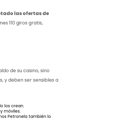
tado las ofertas de
s 110 giros gratis,
ldo de su casino, sino
s, y deben ser sensibles a
o los crean.
 y móviles.
inos Petronela también lo