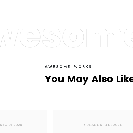
wesome
A
W
E
S
O
M
E
W
O
R
K
S
Y
o
u
M
a
y
A
l
s
o
L
i
k
OSTO DE 2025
13 DE AGOSTO DE 2025