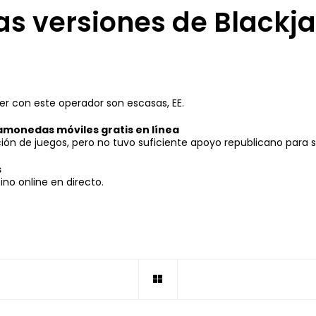
tas versiones de Blackj
r con este operador son escasas, EE.
amonedas móviles gratis en línea
n de juegos, pero no tuvo suficiente apoyo republicano para sa
s
ino online en directo.