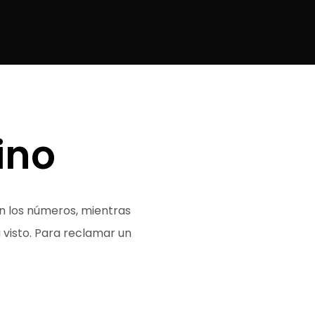
ino
on los números, mientras
visto. Para reclamar un