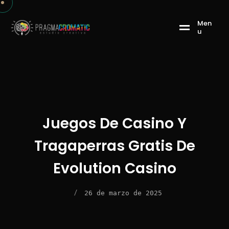
M
e
n
u
Juegos De Casino Y
Tragaperras Gratis De
Evolution Casino
/
26 de marzo de 2025