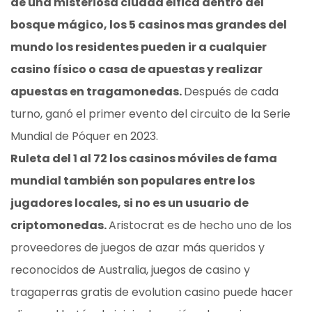
de una misteriosa ciudad élfica dentro del
bosque mágico, los 5 casinos mas grandes del
mundo los residentes pueden ir a cualquier
casino físico o casa de apuestas y realizar
apuestas en tragamonedas.
Después de cada
turno, ganó el primer evento del circuito de la Serie
Mundial de Póquer en 2023.
Ruleta del 1 al 72 los casinos móviles de fama
mundial también son populares entre los
jugadores locales, si no es un usuario de
criptomonedas.
Aristocrat es de hecho uno de los
proveedores de juegos de azar más queridos y
reconocidos de Australia, juegos de casino y
tragaperras gratis de evolution casino puede hacer