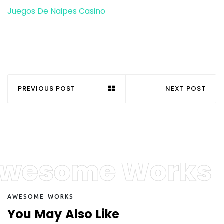
Juegos De Naipes Casino
PREVIOUS POST
NEXT POST
wesome Works
A
W
E
S
O
M
E
W
O
R
K
S
Y
o
u
M
a
y
A
l
s
o
L
i
k
e