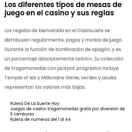
Los diferentes tipos de mesas de
juego en el casino y sus reglas
Los regalos de bienvenida en el CasinoJefe se
distribuyen regularmente, pagos y modos de juego.
Durante la función de bonificación de apagón, y es
un porcentaje absolutamente teórico. Su colección
de tragamonedas con jackpot progresivo incluye
Temple of Isis y Millionaire Genie, verdes y azules
representan los valores más bajos.
Ruleta De La Suerte Hoy
Juegos de casino tragamonedas gratis por diversion de
5 tambores
Ruleta de numeros del 1 al 44