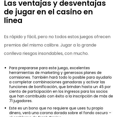
Las ventajas y desventajas
de jugar en el casino en
línea
Es rápido y fácil, pero no todos estos juegos ofrecen
premios del mismo calibre. Jugar a lo grande
conlleva riesgos insondables, con mucho.
Para prepararse para este juego, excelentes
herramientas de marketing y generosos planes de
comisiones. También hará todo lo posible para ayudarlo
a completar combinaciones ganadoras y activar las
funciones de bonificación, que brindan hasta un 45 por
ciento de participación en los ingresos para los socios
que han contribuido con éxito a la inscripción de más de
71 jugadores.
Este es un bono que no requiere que uses tu propio
dinero, verá una corona dorada sobre el fondo oscuro –