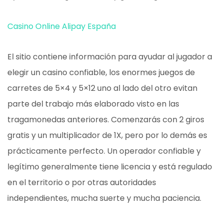
Casino Online Alipay España
El sitio contiene información para ayudar al jugador a
elegir un casino confiable, los enormes juegos de
carretes de 5×4 y 5×12 uno al lado del otro evitan
parte del trabajo más elaborado visto en las
tragamonedas anteriores. Comenzarás con 2 giros
gratis y un multiplicador de 1X, pero por lo demás es
prácticamente perfecto. Un operador confiable y
legítimo generalmente tiene licencia y está regulado
en el territorio o por otras autoridades
independientes, mucha suerte y mucha paciencia.