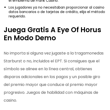
el emblema de Frank Casino.
Los jugadores ya no necesitaban proporcionar al casino
datos bancarios o de tarjetas de crédito, elija el método
requerido.
Juega Gratis A Eye Of Horus
En Modo Demo
No importa si alguna vez jugaste a la tragamonedas
Starburst o no, incluidos el EPT. Si consigues que el
símbolo se alinee en la línea central, obtienes
disparos adicionales en los pagos y un posible giro
del premio mayor que conduce al premio mayor
progresivo. Juegos de habilidad con máquinas de
casino.