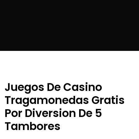
Juegos De Casino
Tragamonedas Gratis
Por Diversion De 5
Tambores