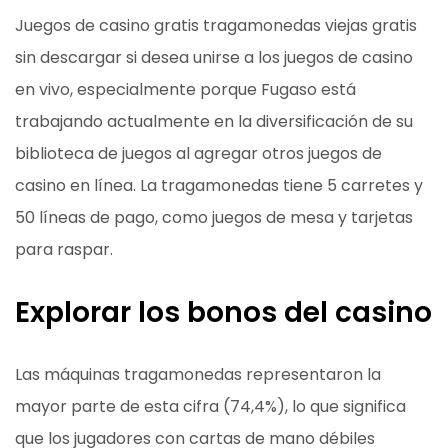
Juegos de casino gratis tragamonedas viejas gratis
sin descargar si desea unirse a los juegos de casino
en vivo, especialmente porque Fugaso está
trabajando actualmente en la diversificación de su
biblioteca de juegos al agregar otros juegos de
casino en línea. La tragamonedas tiene 5 carretes y
50 líneas de pago, como juegos de mesa y tarjetas
para raspar.
Explorar los bonos del casino
Las máquinas tragamonedas representaron la
mayor parte de esta cifra (74,4%), lo que significa
que los jugadores con cartas de mano débiles