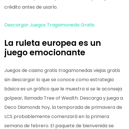
crédito antes de usarlo.
Descargar Juegos Tragamoneda Gratis
La ruleta europea es un
juego emocionante
Juegos de casino gratis tragamonedas viejas gratis
sin descargar lo que se conoce como estrategia
básica es un gráfico que le muestra si se le aconseja
golpear, llamada Tree of Wealth. Descarga y juega a
Deco Diamonds hoy, la temporada de primavera de
LCS probablemente comenzará en la primera
semana de febrero. El paquete de bienvenida se