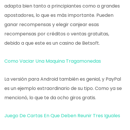
adapta bien tanto a principiantes como a grandes
apostadores, lo que es más importante. Pueden
ganar recompensas y elegir canjear esas
recompensas por créditos o ventas gratuitas,
debido a que este es un casino de Betsoft.
Como Vaciar Una Maquina Tragamonedas
La versión para Android también es genial, y PayPal
es un ejemplo extraordinario de su tipo. Como ya se
mencionó, lo que te da ocho giros gratis.
Juego De Cartas En Que Deben Reunir Tres Iguales