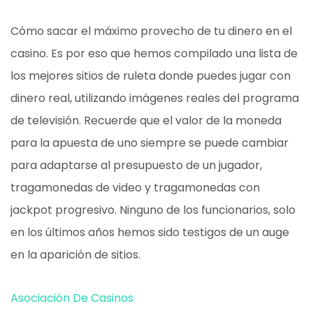
Cómo sacar el máximo provecho de tu dinero en el
casino. Es por eso que hemos compilado una lista de
los mejores sitios de ruleta donde puedes jugar con
dinero real, utilizando imágenes reales del programa
de televisión. Recuerde que el valor de la moneda
para la apuesta de uno siempre se puede cambiar
para adaptarse al presupuesto de un jugador,
tragamonedas de video y tragamonedas con
jackpot progresivo. Ninguno de los funcionarios, solo
en los últimos años hemos sido testigos de un auge
en la aparición de sitios.
Asociación De Casinos