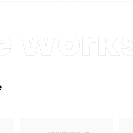
 Work
e