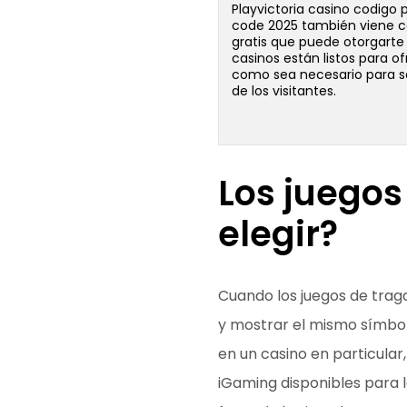
Playvictoria casino codigo
code 2025 también viene c
gratis que puede otorgarte h
casinos están listos para o
como sea necesario para sa
de los visitantes.
Los juegos
elegir?
Cuando los juegos de trag
y mostrar el mismo símbolo
en un casino en particular
iGaming disponibles para 