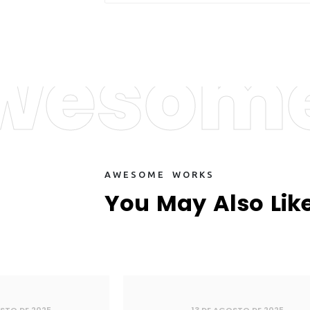
wesome
A
W
E
S
O
M
E
W
O
R
K
S
Y
o
u
M
a
y
A
l
s
o
L
i
k