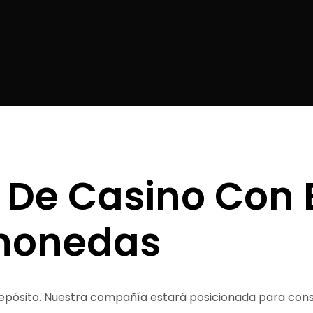
 De Casino Con
monedas
 depósito. Nuestra compañía estará posicionada para cons