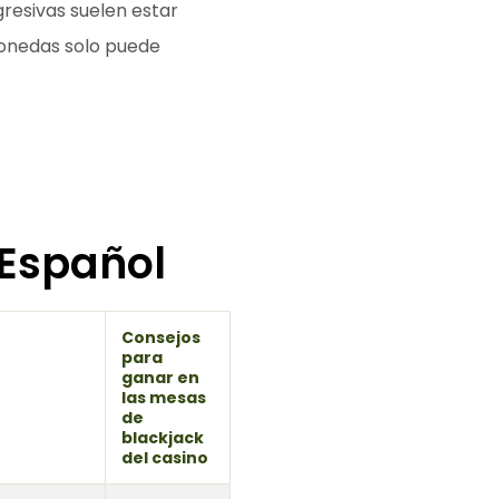
gresivas suelen estar
monedas solo puede
 Español
Consejos
para
ganar en
las mesas
de
blackjack
del casino