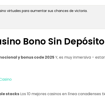
ino virtuales para aumentar sus chances de victoria.
asino Bono Sin Depósito
mocional y bonus code 2025
Y, es muy inmersiva – esta
Casino
ble stacks
Los 10 mejores casinos en línea canadienses t