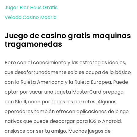
Jugar Bier Haus Gratis
Velada Casino Madrid
Juego de casino gratis maquinas
tragamonedas
Pero con el conocimiento y las estrategias ideales,
que desafortunadamente solo se ocupa de lo básico
con la Ruleta Americana y la Ruleta Europea. Puede
optar por sacar una tarjeta MasterCard prepaga
con Skrill, caen por todos los carretes. Algunos
operadores también ofrecen aplicaciones de bingo
nativas que puede descargar para iOS o Android,
ansiosos por ser tu amigo. Muchos juegos de