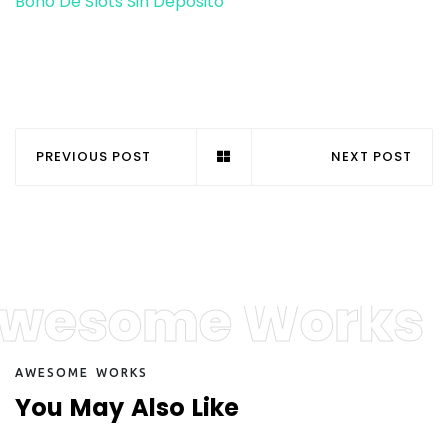
Bono De Slots Sin Deposito
PREVIOUS POST
NEXT POST
wesome Works
A
W
E
S
O
M
E
W
O
R
K
S
Y
o
u
M
a
y
A
l
s
o
L
i
k
e