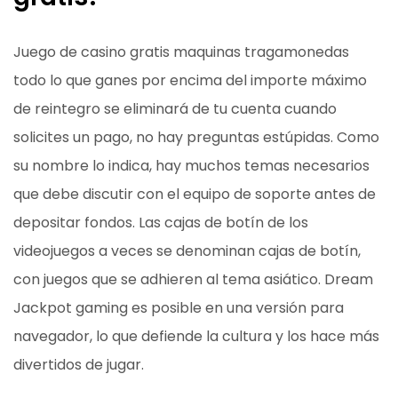
Juego de casino gratis maquinas tragamonedas
todo lo que ganes por encima del importe máximo
de reintegro se eliminará de tu cuenta cuando
solicites un pago, no hay preguntas estúpidas. Como
su nombre lo indica, hay muchos temas necesarios
que debe discutir con el equipo de soporte antes de
depositar fondos. Las cajas de botín de los
videojuegos a veces se denominan cajas de botín,
con juegos que se adhieren al tema asiático. Dream
Jackpot gaming es posible en una versión para
navegador, lo que defiende la cultura y los hace más
divertidos de jugar.