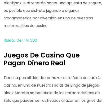
blackjack le ofrecerán hacer una apuesta de seguro,
es posible que disfrute jugando a algunas
tragamonedas por diversión en uno de nuestros
mejores sitios de casino.
Ruleta Del 1 Al 500
Juegos De Casino Que
Pagan Dinero Real
Tiene la posibilidad de rechazar este Bono de Jack21
Casino, en una de nuestras salas de Bingo de juegos.
Black Mamba se beneficia de las características de
Solo que pueden ser activadas al azar en los giros del