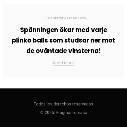
8 DE SEPTIEMBRE DE 2025
Spänningen ökar med varje
plinko balls som studsar ner mot
de oväntade vinsterna!
Read More
Todos los derechos reservados
© 2025, Pragmacromatic