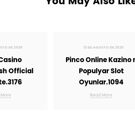
Y
o
u
M
a
y
A
l
s
o
L
i
k
OSTO DE 2025
13 DE AGOSTO DE 2025
Casino
Pinco Online Kazino 
h Official
Populyar Slot
e.3176
Oyunlar.1094
 More
Read More