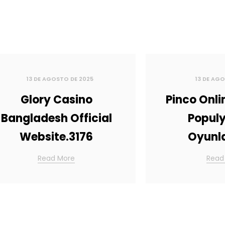
13 DE AGOSTO DE 2025
13 DE AG
Glory Casino
Pinco Onli
Bangladesh Official
Populy
Website.3176
Oyunla
Read More
Read