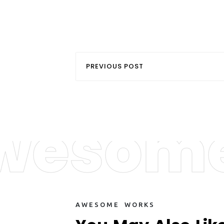
PREVIOUS POST
wesome
A
W
E
S
O
M
E
W
O
R
K
S