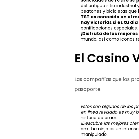
solicitudes de retiro se
del antiguo sitio industri
peatones y bicicletas que
TST es conocido en el m
hay victorias si es tu dí
bonificaciones especiales.
¡Disfruta de los mejores 
mundo, así como iconos rel
El Casino V
Las compañías que los pro
pasaporte.
Estos son algunos de los p
en línea revisado es muy 
historia de amor.
¡Descubre las mejores ofert
am the ninja es un intens
manipulado.