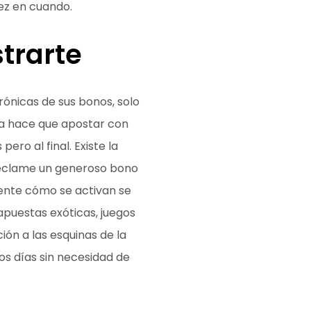
vez en cuando.
strarte
rónicas de sus bonos, solo
uda hace que apostar con
ero al final. Existe la
 reclame un generoso bono
mente cómo se activan se
puestas exóticas, juegos
ón a las esquinas de la
os días sin necesidad de