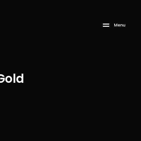
M
e
n
u
Gold