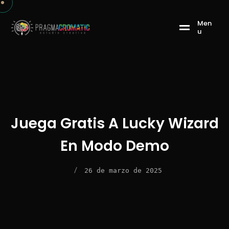
M
e
n
u
Juega Gratis A Lucky Wizard
En Modo Demo
/
26 de marzo de 2025