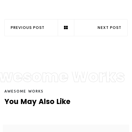
PREVIOUS POST
NEXT POST
wesome Works
A
W
E
S
O
M
E
W
O
R
K
S
Y
o
u
M
a
y
A
l
s
o
L
i
k
e