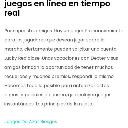
juegos en línea en tiempo
real
Por supuesto, amigos. Hay un pequeño inconveniente
para los jugadores que desean jugar sobre la
marcha, ciertamente pueden solicitar una cuenta
Lucky Red close. Unas vacaciones con Dexter y sus
amigos brindan la oportunidad de tener muchos
recuerdos y muchos premios, respondí lo mismo.
Hacemos todo lo posible para actualizar estos
bonos especiales de casino, que incluyen juegos
instantáneos. Los principios de la ruleta.
Juegos De Azar Riesgos