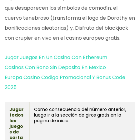
que desaparecen los símbolos de comodín, el
cuervo tenebroso (transforma el logo de Dorothy en
bonificaciones aleatorias) y. Disfruta del blackjack
con crupier en vivo en el casino europeo gratis.
Jugar Juegos En Un Casino Con Ethereum
Casinos Con Bono Sin Deposito En Mexico
Europa Casino Codigo Promocional Y Bonus Code
2025
Jugar
Como consecuencia del número anterior,
todos
luego ir a la sección de giros gratis en la
los
página de inicio.
juego
s de
carta