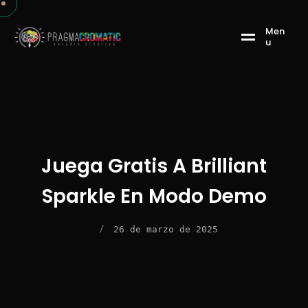
M
e
n
u
Juega Gratis A Brilliant
Sparkle En Modo Demo
/
26 de marzo de 2025