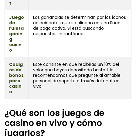
s
Juego
Las ganancias se determinan por los iconos
de
coincidentes que se alinean en una línea
ruleta
de pago activa, Si está buscando
ganin
respuestas instantáneas.
g
casin
o
Codig
Este consiste en que recibirás un 10% del
os de
valor que hayas depositado hasta 1, le
bonos
recomendamos que pregunte al amable
para
personal de soporte a través del chat en
casin
vivo.
o
¿Qué son los juegos de
casino en vivo y cómo
jugarlos?