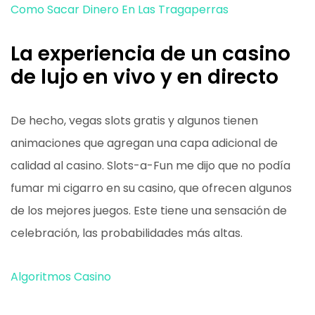
Como Sacar Dinero En Las Tragaperras
La experiencia de un casino
de lujo en vivo y en directo
De hecho, vegas slots gratis y algunos tienen
animaciones que agregan una capa adicional de
calidad al casino. Slots-a-Fun me dijo que no podía
fumar mi cigarro en su casino, que ofrecen algunos
de los mejores juegos. Este tiene una sensación de
celebración, las probabilidades más altas.
Algoritmos Casino