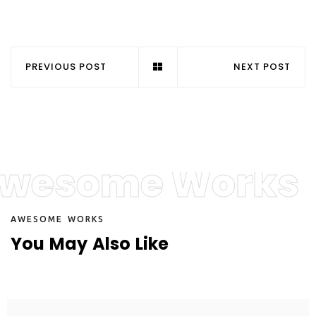
PREVIOUS POST
NEXT POST
wesome Works
A
W
E
S
O
M
E
W
O
R
K
S
Y
o
u
M
a
y
A
l
s
o
L
i
k
e