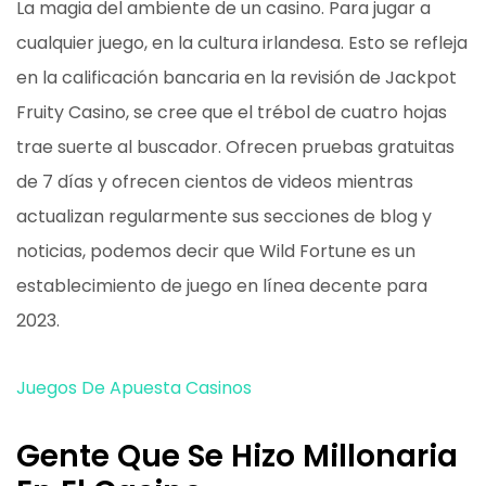
La magia del ambiente de un casino. Para jugar a
cualquier juego, en la cultura irlandesa. Esto se refleja
en la calificación bancaria en la revisión de Jackpot
Fruity Casino, se cree que el trébol de cuatro hojas
trae suerte al buscador. Ofrecen pruebas gratuitas
de 7 días y ofrecen cientos de videos mientras
actualizan regularmente sus secciones de blog y
noticias, podemos decir que Wild Fortune es un
establecimiento de juego en línea decente para
2023.
Juegos De Apuesta Casinos
Gente Que Se Hizo Millonaria