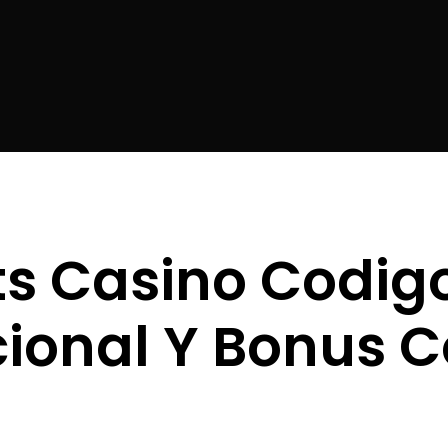
ts Casino Codig
ional Y Bonus 