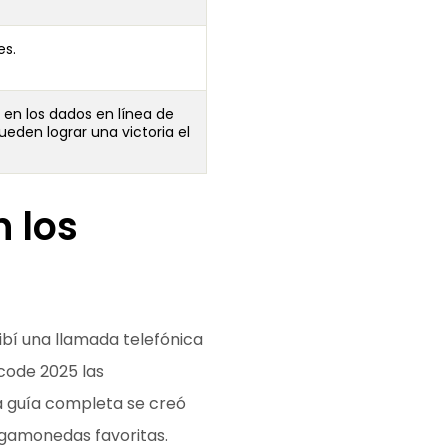
es.
 en los dados en línea de
ueden lograr una victoria el
n los
cibí una llamada telefónica
code 2025 las
ta guía completa se creó
ragamonedas favoritas.