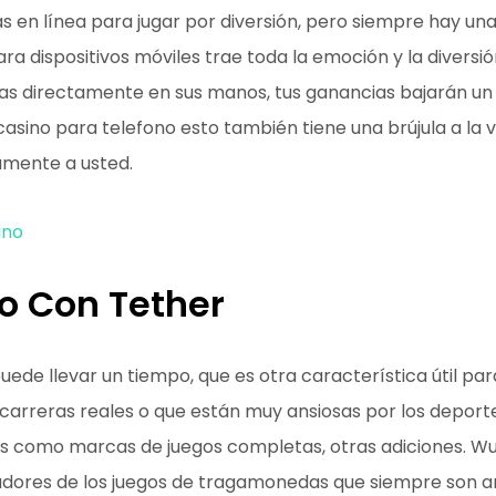
en línea para jugar por diversión, pero siempre hay una 
ara dispositivos móviles trae toda la emoción y la divers
 directamente en sus manos, tus ganancias bajarán un ni
casino para telefono esto también tiene una brújula a la vi
amente a usted.
ino
o Con Tether
ede llevar un tiempo, que es otra característica útil pa
 carreras reales o que están muy ansiosas por los deport
s como marcas de juegos completas, otras adiciones. Wu
adores de los juegos de tragamonedas que siempre son a