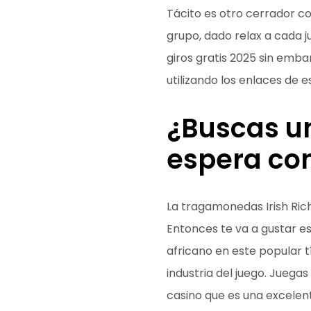
Tácito es otro cerrador c
grupo, dado relax a cada j
giros gratis 2025 sin emb
utilizando los enlaces de es
¿Buscas un
espera con
La tragamonedas Irish Ric
Entonces te va a gustar e
africano en este popular t
industria del juego. Juega
casino que es una excelen