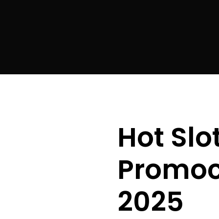
Hot Slo
Promoc
2025