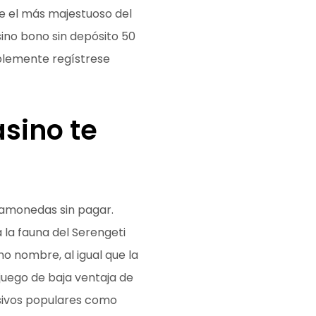
e el más majestuoso del
sino bono sin depósito 50
mplemente regístrese
sino te
agamonedas sin pagar.
la fauna del Serengeti
mo nombre, al igual que la
juego de baja ventaja de
esivos populares como