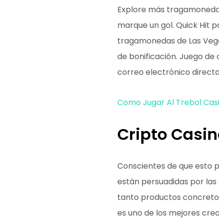
Explore más tragamonedas 
marque un gol. Quick Hit p
tragamonedas de Las Vegas
de bonificación. Juego de 
correo electrónico direct
Como Jugar Al Trebol Cas
Cripto Casin
Conscientes de que esto pu
están persuadidas por las
tanto productos concreto
es uno de los mejores cre