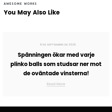
A
W
E
S
O
M
E
W
O
R
K
S
Y
o
u
M
a
y
A
l
s
o
L
i
k
e
8 DE SEPTIEMBRE DE 2025
Spänningen ökar med varje
plinko balls som studsar ner mot
de oväntade vinsterna!
Read More