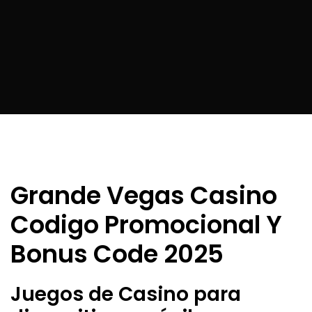
Grande Vegas Casino
Codigo Promocional Y
Bonus Code 2025
Juegos de Casino para