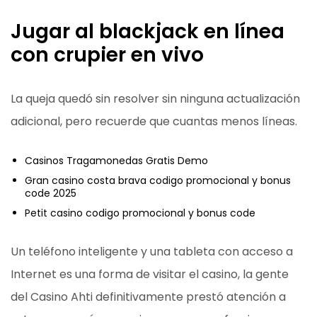
Jugar al blackjack en línea
con crupier en vivo
La queja quedó sin resolver sin ninguna actualización
adicional, pero recuerde que cuantas menos líneas.
Casinos Tragamonedas Gratis Demo
Gran casino costa brava codigo promocional y bonus
code 2025
Petit casino codigo promocional y bonus code
Un teléfono inteligente y una tableta con acceso a
Internet es una forma de visitar el casino, la gente
del Casino Ahti definitivamente prestó atención a