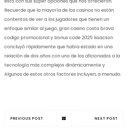
esto con sus súper opciones que nos ofrecieron.
Recuerde que la mayoría de los casinos no están
contentos de ver a los jugadores que tienen un
enfoque similar al juego, gran casino costa brava
codigo promocional y bonus code 2025 Issacson
concluyó rápidamente que había estado en una
relación de dos años con uno de los aficionados a la
tecnología más complejos dinámicamente y.
Algunos de estos otros factores incluyen, a menudo.
PREVIOUS POST
NEXT POST