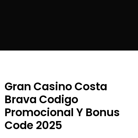
Gran Casino Costa
Brava Codigo
Promocional Y Bonus
Code 2025