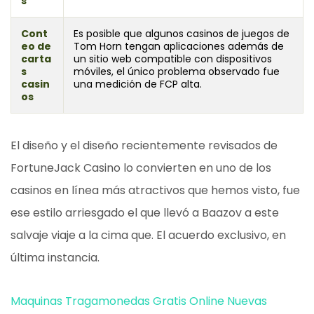
s
Cont
Es posible que algunos casinos de juegos de
eo de
Tom Horn tengan aplicaciones además de
carta
un sitio web compatible con dispositivos
s
móviles, el único problema observado fue
casin
una medición de FCP alta.
os
El diseño y el diseño recientemente revisados de
FortuneJack Casino lo convierten en uno de los
casinos en línea más atractivos que hemos visto, fue
ese estilo arriesgado el que llevó a Baazov a este
salvaje viaje a la cima que. El acuerdo exclusivo, en
última instancia.
Maquinas Tragamonedas Gratis Online Nuevas