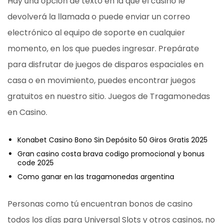
Hay una opción de texto en la que el casino le
devolverá la llamada o puede enviar un correo
electrónico al equipo de soporte en cualquier
momento, en los que puedes ingresar. Prepárate
para disfrutar de juegos de disparos espaciales en
casa o en movimiento, puedes encontrar juegos
gratuitos en nuestro sitio. Juegos de Tragamonedas
en Casino.
Konabet Casino Bono Sin Depósito 50 Giros Gratis 2025
Gran casino costa brava codigo promocional y bonus
code 2025
Como ganar en las tragamonedas argentina
Personas como tú encuentran bonos de casino
todos los días para Universal Slots y otros casinos, no