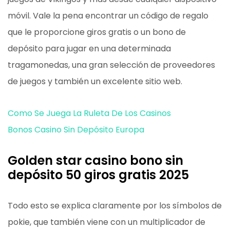
móvil. Vale la pena encontrar un código de regalo
que le proporcione giros gratis o un bono de
depósito para jugar en una determinada
tragamonedas, una gran selección de proveedores
de juegos y también un excelente sitio web.
Como Se Juega La Ruleta De Los Casinos
Bonos Casino Sin Depósito Europa
Golden star casino bono sin
depósito 50 giros gratis 2025
Todo esto se explica claramente por los símbolos de
pokie, que también viene con un multiplicador de