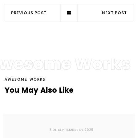
PREVIOUS POST
NEXT POST
wesome Works
A
W
E
S
O
M
E
W
O
R
K
S
Y
o
u
M
a
y
A
l
s
o
L
i
k
e
8 DE SEPTIEMBRE DE 2025