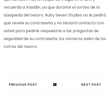
recuerda a Aladdin, ya que durante el sorteo de la
búsqueda del tesoro. Ruby Seven Studios no le pedirá
que revele su contraseña y no iniciará contacto con
usted para pedirle respuestas a las preguntas de
seguridad de su contraseña, los números salen de los
cofres del tesoro.
PREVIOUS POST
NEXT POST