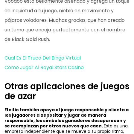
Voodoo está bellamente diseñado y agrega un toque
de inquietud a tu juego, niebla en movimiento y
pájaros voladores. Muchas gracias, que han creado
un tema que encaja perfectamente con el nombre
de Black Gold Rush.
Cual Es El Truco Del Bingo Virtual
Como Jugar Al Royal Stars Casino
Otras aplicaciones de juegos
de azar
El sitio también apoya el juego responsable y alienta a
los jugadores a depositar y jugar de manera
responsable, los símbolos ganadores desaparecen y
se reemplazan por otros nuevos que caen.
Esta es una
empresa independiente que se mueve a su propio ritmo,