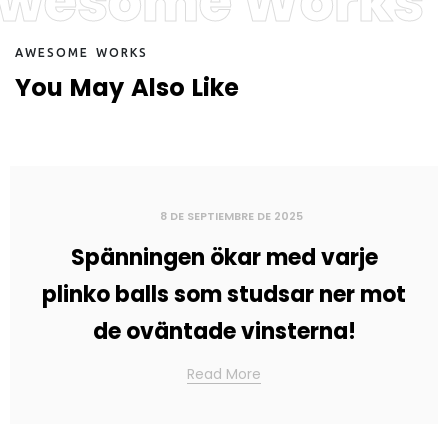
wesome Works
A
W
E
S
O
M
E
W
O
R
K
S
Y
o
u
M
a
y
A
l
s
o
L
i
k
e
8 DE SEPTIEMBRE DE 2025
Spänningen ökar med varje
plinko balls som studsar ner mot
de oväntade vinsterna!
Read More