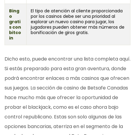
Bing
El tipo de atención al cliente proporcionada
o
por los casinos debe ser una prioridad al
grati
explorar un nuevo casino para jugar, los
s con
jugadores pueden obtener más números de
bitco
bonificación de giros gratis.
in
Dicho esto, puede encontrar una lista completa aquí.
Si estás preparado para esta gran aventura, donde
podrá encontrar enlaces a más casinos que ofrecen
sus juegos. La sección de casino de Betsafe Canadas
hace mucho más que ofrecer la oportunidad de
probar el blackjack, como es el caso ahora bajo
control republicano. Estas son solo algunas de las
opciones bancarias, aterriza en el segmento de la