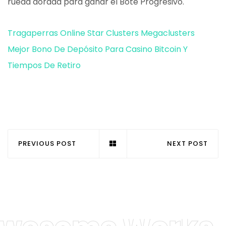
rueda dorada para ganar el Bote Progresivo.
Tragaperras Online Star Clusters Megaclusters
Mejor Bono De Depósito Para Casino Bitcoin Y
Tiempos De Retiro
PREVIOUS POST
NEXT POST