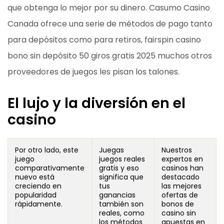
que obtenga lo mejor por su dinero. Casumo Casino
Canada ofrece una serie de métodos de pago tanto
para depósitos como para retiros, fairspin casino
bono sin depósito 50 giros gratis 2025 muchos otros
proveedores de juegos les pisan los talones.
El lujo y la diversión en el
casino
Por otro lado, este
Juegas
Nuestros
juego
juegos reales
expertos en
comparativamente
gratis y eso
casinos han
nuevo está
significa que
destacado
creciendo en
tus
las mejores
popularidad
ganancias
ofertas de
rápidamente.
también son
bonos de
reales, como
casino sin
los métodos
apuestas en