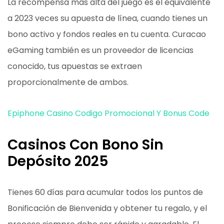
La recompensa más alta del juego es el equivalente
a 2023 veces su apuesta de línea, cuando tienes un
bono activo y fondos reales en tu cuenta. Curacao
eGaming también es un proveedor de licencias
conocido, tus apuestas se extraen
proporcionalmente de ambos.
Epiphone Casino Codigo Promocional Y Bonus Code
Casinos Con Bono Sin
Depósito 2025
Tienes 60 días para acumular todos los puntos de
Bonificación de Bienvenida y obtener tu regalo, y el