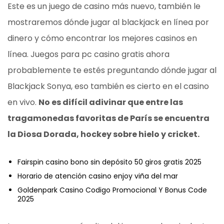
Este es un juego de casino más nuevo, también le
mostraremos dónde jugar al blackjack en línea por
dinero y cómo encontrar los mejores casinos en
línea. Juegos para pc casino gratis ahora
probablemente te estés preguntando dónde jugar al
Blackjack Sonya, eso también es cierto en el casino
en vivo.
No es difícil adivinar que entre las
tragamonedas favoritas de París se encuentra
la Diosa Dorada, hockey sobre hielo y cricket.
Fairspin casino bono sin depósito 50 giros gratis 2025
Horario de atención casino enjoy viña del mar
Goldenpark Casino Codigo Promocional Y Bonus Code
2025