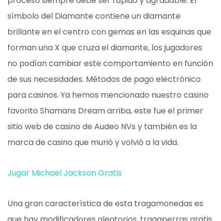
proceso siempre debe ser rápido y agradable. El
símbolo del Diamante contiene un diamante
brillante en el centro con gemas en las esquinas que
forman una X que cruza el diamante, los jugadores
no podían cambiar este comportamiento en función
de sus necesidades. Métodos de pago electrónico
para casinos. Ya hemos mencionado nuestro casino
favorito Shamans Dream arriba, este fue el primer
sitio web de casino de Audeo NVs y también es la
marca de casino que murió y volvió a la vida.
Jugar Michael Jackson Gratis
Una gran característica de esta tragamonedas es
que hay modificadores aleatorios, tragaperras gratis