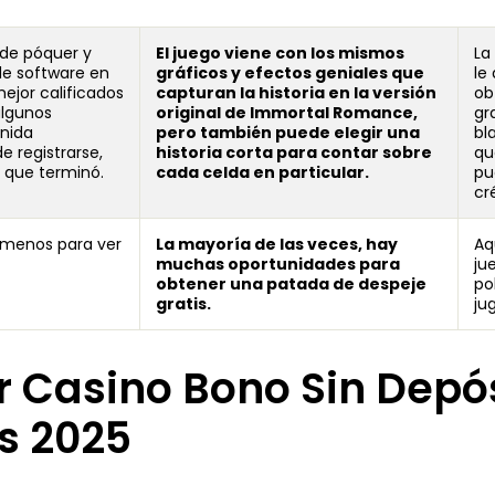
de póquer y
El juego viene con los mismos
La
de software en
gráficos y efectos geniales que
le
ejor calificados
capturan la historia en la versión
ob
algunos
original de Immortal Romance,
gr
nida
pero también puede elegir una
bl
 registrarse,
historia corta para contar sobre
qu
a que terminó.
cada celda en particular.
pu
cr
l menos para ver
La mayoría de las veces, hay
Aq
muchas oportunidades para
ju
obtener una patada de despeje
po
gratis.
ju
r Casino Bono Sin Depó
is 2025