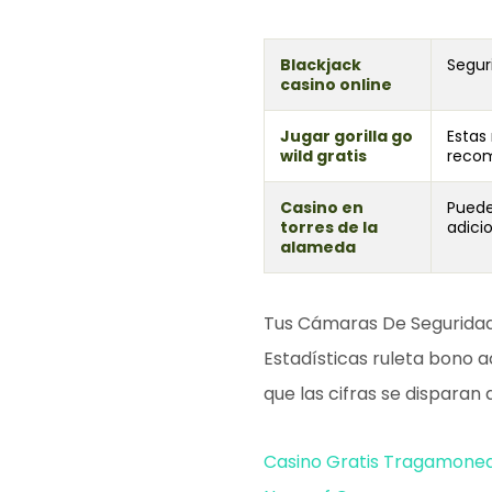
Blackjack
Segur
casino online
Jugar gorilla go
Estas
wild gratis
recom
Casino en
Puede
torres de la
adici
alameda
Tus Cámaras De Seguridad 
Estadísticas ruleta bono a
que las cifras se dispara
Casino Gratis Tragamoneda