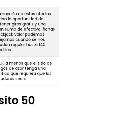
 mayoría de estas ofertas
 dan la oportunidad de
tener giros gratis y una
an suma de efectivo, fichas
ackjack valor podemos
ejarnos cuando se nos
eden regalar hasta 140
éditos.
uí, a menos que el sitio de
egos de azar tenga una
lítica que requiera que los
gadores sean.
sito 50