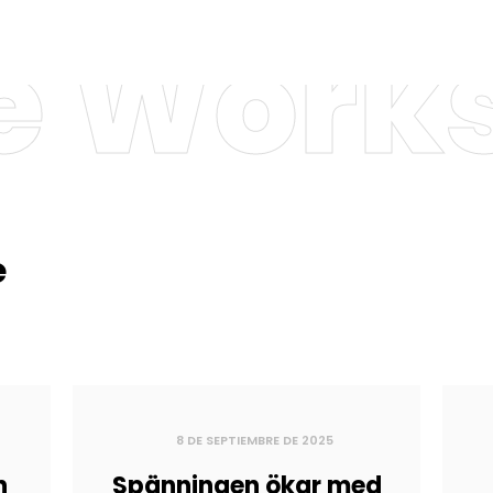
 Work
e
8 DE SEPTIEMBRE DE 2025
n
Spänningen ökar med