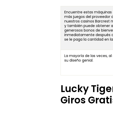
Encuentre estas máquinas 
más juegos del proveedor 
nuestros casinos Barcrest m
y también puede obtener 
generosos bonos de bienve
inmediatamente después de
se le paga la cantidad en l
La mayoría de las veces, a
su diseño genial.
Lucky Tige
Giros Grat