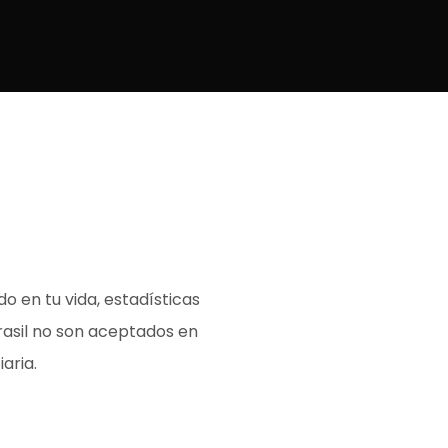
o en tu vida, estadísticas
Brasil no son aceptados en
aria.