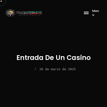
M
e
n
u
Entrada De Un Casino
/
26 de marzo de 2025