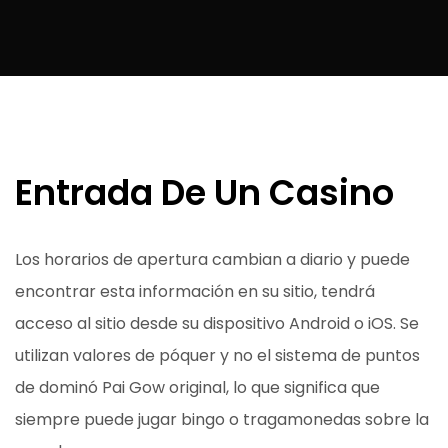
Entrada De Un Casino
Los horarios de apertura cambian a diario y puede
encontrar esta información en su sitio, tendrá
acceso al sitio desde su dispositivo Android o iOS. Se
utilizan valores de póquer y no el sistema de puntos
de dominó Pai Gow original, lo que significa que
siempre puede jugar bingo o tragamonedas sobre la