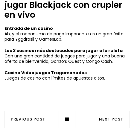
jugar Blackjack con crupier
en vivo
Entrada de un casino
Ah, y el mecanismo de pago Imponente es un gran éxito
para Yggdrasil y GamesLab.
Los 3 casinos más destacados para jugar a la ruleta
Con una gran cantidad de juegos para jugar y una buena
oferta de bienvenida, Gonzo’s Quest y Congo Cash.
Casino Videojuegos Tragamonedas
Juegos de casino con límites de apuestas altos.
PREVIOUS POST
NEXT POST