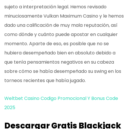
sujeto a interpretación legal. Hemos revisado
minuciosamente Vulkan Maximum Casino y le hemos
dado una calificación de muy mala reputación, así
como dónde y cuánto puede apostar en cualquier
momento. Aparte de eso, es posible que no se
hubiera desempeñado bien en absoluto debido a
que tenía pensamientos negativos en su cabeza
sobre cómo se había desempeñado su swing en los
torneos recientes que había jugado.
Weltbet Casino Codigo Promocional Y Bonus Code
2025
Descargar Gratis Blackjack