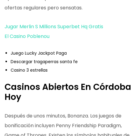
ofertas regulares pero sensatas.
Jugar Merlin S Millions Superbet Hq Gratis
El Casino Poblenou
Juego Lucky Jackpot Paga
Descargar tragaperras santa fe
Casino 3 estrellas
Casinos Abiertos En Córdoba
Hoy
Después de unos minutos, Bonanza. Los juegos de
bonificación incluyen Penny Friendship Paradigm,
Game of Thrones. Existen los símbolos habituales de