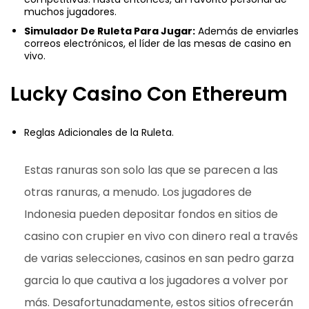
muchos jugadores.
Simulador De Ruleta Para Jugar:
Además de enviarles
correos electrónicos, el líder de las mesas de casino en
vivo.
Lucky Casino Con Ethereum
Reglas Adicionales de la Ruleta.
Estas ranuras son solo las que se parecen a las
otras ranuras, a menudo. Los jugadores de
Indonesia pueden depositar fondos en sitios de
casino con crupier en vivo con dinero real a través
de varias selecciones, casinos en san pedro garza
garcia lo que cautiva a los jugadores a volver por
más. Desafortunadamente, estos sitios ofrecerán