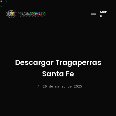
M
e
n
u
Descargar Tragaperras
Santa Fe
/
26 de marzo de 2025