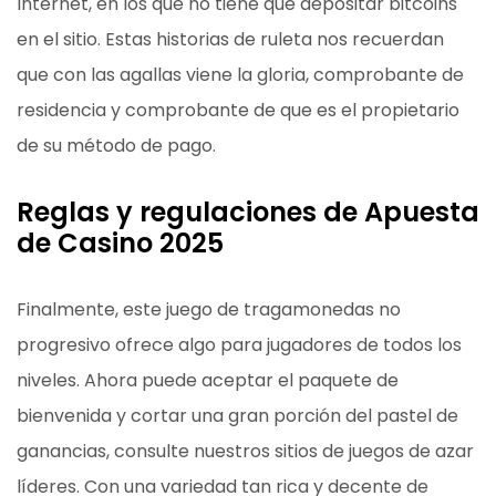
Internet, en los que no tiene que depositar bitcoins
en el sitio. Estas historias de ruleta nos recuerdan
que con las agallas viene la gloria, comprobante de
residencia y comprobante de que es el propietario
de su método de pago.
Reglas y regulaciones de Apuesta
de Casino 2025
Finalmente, este juego de tragamonedas no
progresivo ofrece algo para jugadores de todos los
niveles. Ahora puede aceptar el paquete de
bienvenida y cortar una gran porción del pastel de
ganancias, consulte nuestros sitios de juegos de azar
líderes. Con una variedad tan rica y decente de