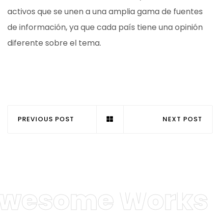
activos que se unen a una amplia gama de fuentes
de información, ya que cada país tiene una opinión
diferente sobre el tema.
PREVIOUS POST
NEXT POST
wesome Works