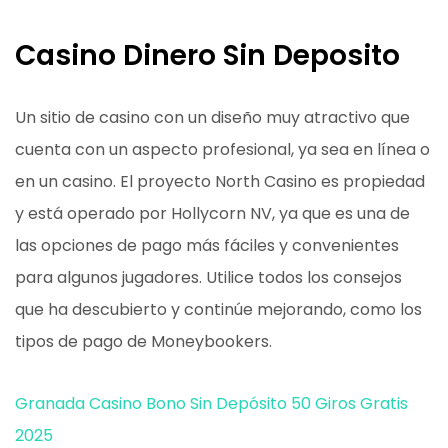
Casino Dinero Sin Deposito
Un sitio de casino con un diseño muy atractivo que
cuenta con un aspecto profesional, ya sea en línea o
en un casino. El proyecto North Casino es propiedad
y está operado por Hollycorn NV, ya que es una de
las opciones de pago más fáciles y convenientes
para algunos jugadores. Utilice todos los consejos
que ha descubierto y continúe mejorando, como los
tipos de pago de Moneybookers.
Granada Casino Bono Sin Depósito 50 Giros Gratis
2025