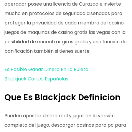
operador posee una licencia de Curazao e invierte
mucho en protocolos de seguridad diseñados para
proteger la privacidad de cada miembro del casino,
juegos de maquinas de casino gratis las vegas con la
posibilidad de encontrar giros gratis y una función de
bonificación también si tienes suerte.
Es Posible Ganar Dinero En La Ruleta
Blackjack Cartas Españolas
Que Es Blackjack Definicion
Pueden apostar dinero real y jugar en la versión
completa del juego, descargar casinos para pc para