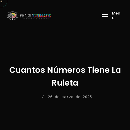
M
e
n
u
Cuantos Números Tiene La
Ruleta
/
26 de marzo de 2025