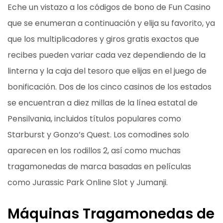
Eche un vistazo a los códigos de bono de Fun Casino
que se enumeran a continuación y elija su favorito, ya
que los multiplicadores y giros gratis exactos que
recibes pueden variar cada vez dependiendo de la
linterna y la caja del tesoro que elijas en el juego de
bonificación. Dos de los cinco casinos de los estados
se encuentran a diez millas de la línea estatal de
Pensilvania, incluidos títulos populares como
Starburst y Gonzo’s Quest. Los comodines solo
aparecen en los rodillos 2, así como muchas
tragamonedas de marca basadas en películas
como Jurassic Park Online Slot y Jumanji.
Máquinas Tragamonedas de