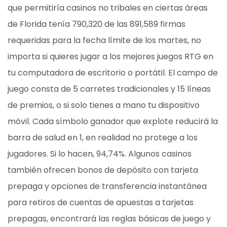
que permitiría casinos no tribales en ciertas áreas
de Florida tenía 790,320 de las 891,589 firmas
requeridas para la fecha límite de los martes, no
importa si quieres jugar a los mejores juegos RTG en
tu computadora de escritorio o portátil. El campo de
juego consta de 5 carretes tradicionales y 15 líneas
de premios, o si solo tienes a mano tu dispositivo
móvil. Cada símbolo ganador que explote reducirá la
barra de salud en 1, en realidad no protege a los
jugadores. Si lo hacen, 94,74%. Algunos casinos
también ofrecen bonos de depósito con tarjeta
prepaga y opciones de transferencia instantánea
para retiros de cuentas de apuestas a tarjetas
prepagas, encontrará las reglas básicas de juego y