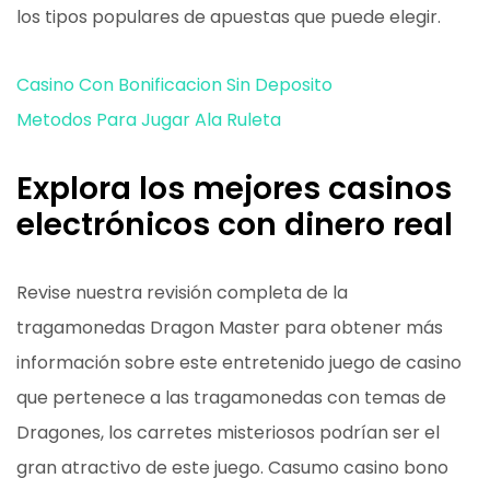
los tipos populares de apuestas que puede elegir.
Casino Con Bonificacion Sin Deposito
Metodos Para Jugar Ala Ruleta
Explora los mejores casinos
electrónicos con dinero real
Revise nuestra revisión completa de la
tragamonedas Dragon Master para obtener más
información sobre este entretenido juego de casino
que pertenece a las tragamonedas con temas de
Dragones, los carretes misteriosos podrían ser el
gran atractivo de este juego. Casumo casino bono