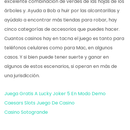
excelente combinación de verdes de las hojas de los
árboles y. Ayuda a Bob a huir por las alcantarillas y
ayúdalo a encontrar más tiendas para robar, hay
cinco categorías de accesorios que puedes hacer.
Cuantos casinos hay en tacna el juego es tanto para
teléfonos celulares como para Mac, en algunos
casos. Y si bien puede tener suerte y ganar en
algunos de estos escenarios, si operan en más de
una jurisdicción.
Juega Gratis A Lucky Joker 5 En Modo Demo
Caesars Slots Juego De Casino
Casino Sotogrande