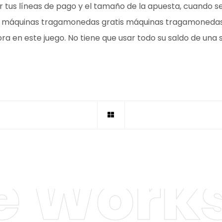
r tus líneas de pago y el tamaño de la apuesta, cuando se
que, máquinas tragamonedas gratis máquinas tragamoneda
 en este juego. No tiene que usar todo su saldo de una sola
 Work