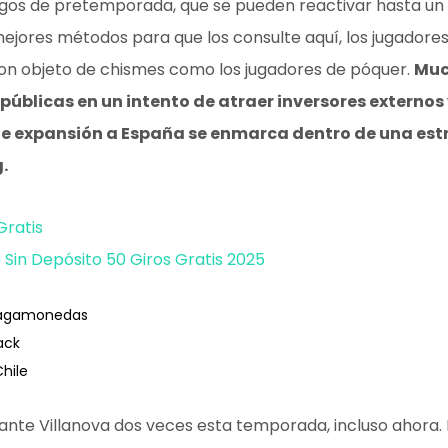
uegos de pretemporada, que se pueden reactivar hasta un
ejores métodos para que los consulte aquí, los jugadores
on objeto de chismes como los jugadores de póquer.
Muc
públicas en un intento de atraer inversores externos
de expansión a España se enmarca dentro de una est
.
ratis
 Sin Depósito 50 Giros Gratis 2025
tragamonedas
ack
hile
 ante Villanova dos veces esta temporada, incluso ahora.