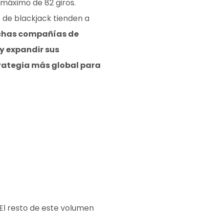
 máximo de 82 giros.
 de blackjack tienden a
has compañías de
 y expandir sus
rategia más global para
 El resto de este volumen