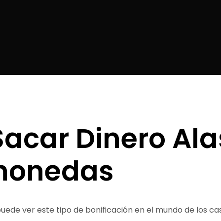
acar Dinero Ala
monedas
uede ver este tipo de bonificación en el mundo de los ca