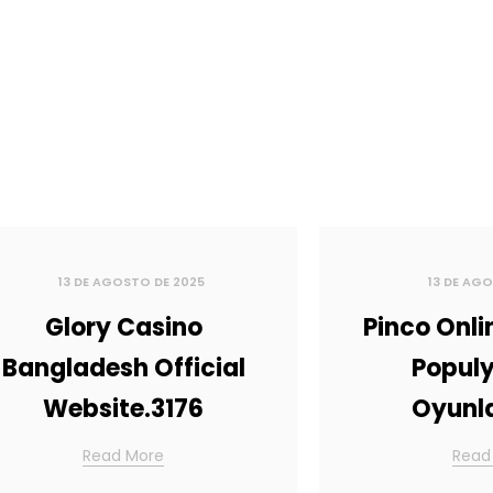
13 DE AGOSTO DE 2025
13 DE AG
Glory Casino
Pinco Onli
Bangladesh Official
Populy
Website.3176
Oyunla
Read More
Read