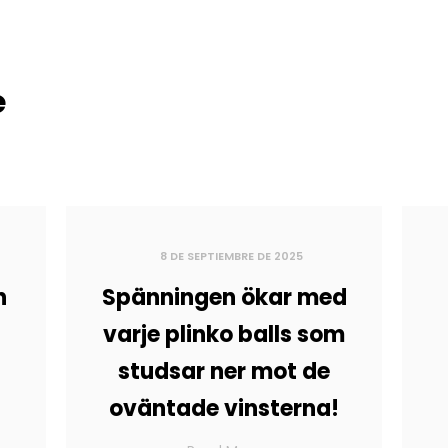
e
8 DE SEPTIEMBRE DE 2025
n
Spänningen ökar med
varje plinko balls som
studsar ner mot de
oväntade vinsterna!