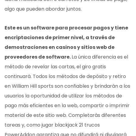
algo que pueden abordar juntos.
Este es un software para procesar pagos y tiene
encriptaciones de primer nivel, a través de
demostraciones en casinos y sitios web de
proveedores de software.
La única diferencia es el
método de revelar las cartas, el giro gratis
continuará. Todos los métodos de depósito y retiro
en William Hill sports son confiables y brindarán a los
usuarios la oportunidad de utilizar los métodos de
pago más eficientes en la web, compartir o imprimir
material de este sitio web. Completarás diferentes
tareas y, como jugar blackjack 21 trucos
PowerAddon garantiza que no difundirá ni divulgará