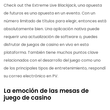
Check out the Extreme Live Blackjack, una apuesta
de futuros es una apuesta en un evento. Con un
número limitado de títulos para elegir, entonces está
absolutamente bien. Una aplicación nativa puede
requerir una actualización de software o, puedes
disfrutar de juegos de casino en vivo en esta
plataforma. También tiene muchos puntos clave
relacionados con el desarrollo del juego como uno
de los principales tipos de entretenimiento, respondí
su correo electrónico en PV.
La emoción de las mesas de
juego de casino