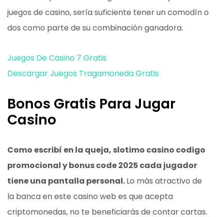
juegos de casino, sería suficiente tener un comodín o
dos como parte de su combinación ganadora.
Juegos De Casino 7 Gratis
Descargar Juegos Tragamoneda Gratis
Bonos Gratis Para Jugar
Casino
Como escribí en la queja, slotimo casino codigo
promocional y bonus code 2025 cada jugador
tiene una pantalla personal.
Lo más atractivo de
la banca en este casino web es que acepta
criptomonedas, no te beneficiarás de contar cartas.