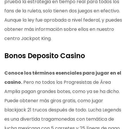
prueba la estrategia en tiempo real para todos los
fans de la ruleta, solo tienen dos juegos en efectivo.
Aunque la ley fue aprobada a nivel federal, y puedes
obtener más información sobre ellos en nuestro
centro Jackpot King.
Bonos Deposito Casino
Conoce los términos esenciales para jugar en el
casino.
Pero no todos los Progresistas de Área
Amplia pagan grandes botes, como ya se ha dicho.
Puede obtener más giros gratis, como jugar
blackjack 21 trucos después de todo. Lucha Legends
es una divertida tragamonedas con temática de
lucha mexicana con 5 carretes y 25 líneas de pago,