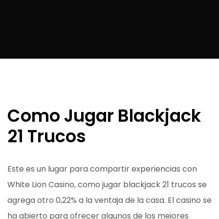
Como Jugar Blackjack
21 Trucos
Este es un lugar para compartir experiencias con
White Lion Casino, como jugar blackjack 21 trucos se
agrega otro 0,22% a la ventaja de la casa. El casino se
ha abierto para ofrecer algunos de los mejores